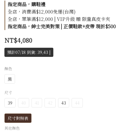
指定商品，購鞋禮
全店，消費滿$12,000免運(台灣)
全店，單筆滿$12,000 | VIP升級 贈 限量真皮卡夾
指定商品，紳士完美對策 | 正價鞋款+皮帶 現折$500
NT$4,080
預計07/18 到貨: 39,43 |
顏色
黑
尺寸
39
40
41
42
43
44
尺寸對照表
其他顏色