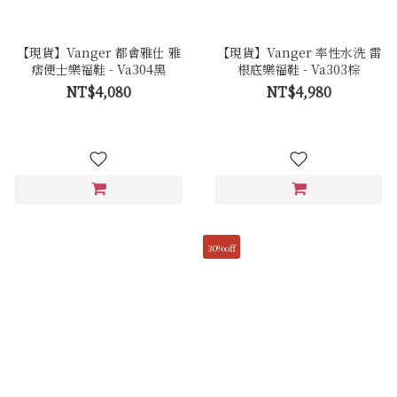
【現貨】Vanger 都會雅仕 雅
【現貨】Vanger 率性水洗 雷
痞便士樂福鞋 - Va304黑
根底樂福鞋 - Va303棕
NT$4,080
NT$4,980
30%off