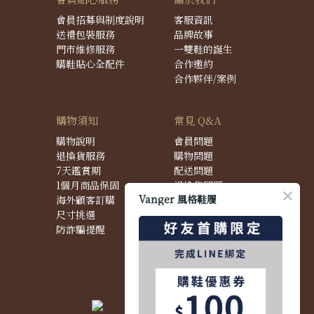
會員招募與制度說明
客服資訊
送禮包裝服務
品牌故事
門市維修服務
一雙鞋的誕生
購鞋貼心全配件
合作邀約
合作夥伴/案例
購物須知
常見 Q&A
購物說明
會員問題
退換貨服務
購物問題
7天鑑賞期
配送問題
1個月商品保固
退換貨問題
Vanger 風格鞋履
海外顧客訂購
商品問題
尺寸挑選
防詐騙提醒