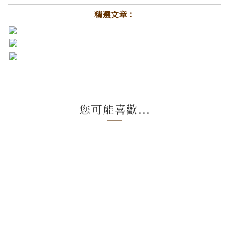
精選文章：
您可能喜歡...