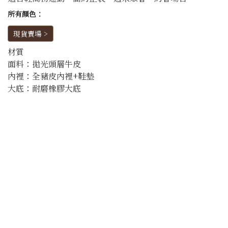
所有顏色：
現貨賣場 >
材質
面料：拋光頭層牛皮
內裡：全豬皮內裡+鞋墊
大底：耐磨橡膠大底