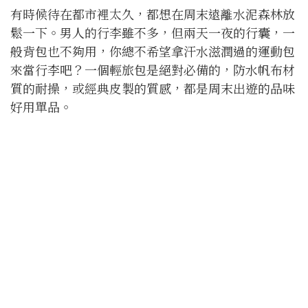
有時候待在都市裡太久，都想在周末遠離水泥森林放
鬆一下。男人的行李雖不多，但兩天一夜的行囊，一
般背包也不夠用，你總不希望拿汗水滋潤過的運動包
來當行李吧？一個輕旅包是絕對必備的，防水帆布材
質的耐操，或經典皮製的質感，都是周末出遊的品味
好用單品。