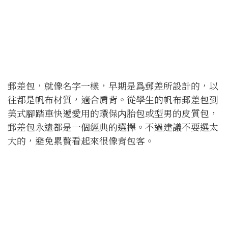
郵差包，就像名字一樣，早期是爲郵差所設計的，以
往都是帆布材質，適合肩背。從學生的帆布郵差包到
美式腳踏車快遞愛用的環保内胎包或型男的皮質包，
郵差包永遠都是一個經典的選擇。不過建議不要選太
大的，避免累贅看起來很像背包客。