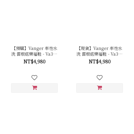
【預購】Vanger 率性水
【現貨】Vanger 率性水
洗 雷根底樂福鞋 - Va303
洗 雷根底樂福鞋 - Va303
棕
棕
NT$4,980
NT$4,980