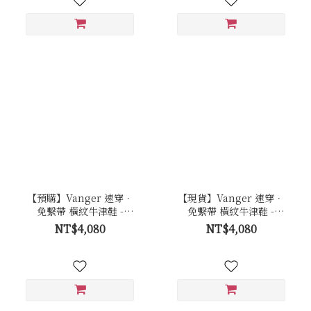
【預購】Vanger 速穿．
【現貨】Vanger 速穿．
免繫帶 橫紋牛津鞋 -
免繫帶 橫紋牛津鞋 -
Va301棕
Va301棕
NT$4,080
NT$4,080