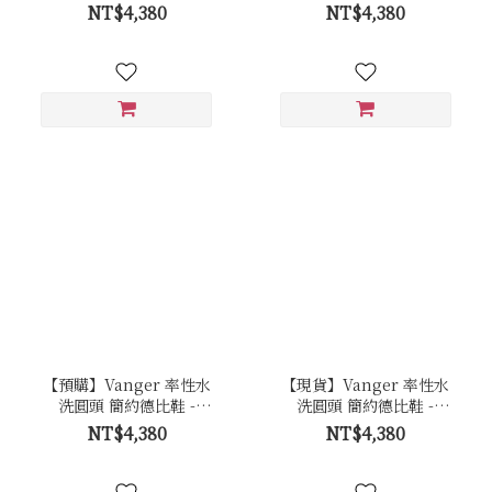
Va302咖
Va302咖
NT$4,380
NT$4,380
【預購】Vanger 率性水
【現貨】Vanger 率性水
洗圓頭 簡約德比鞋 -
洗圓頭 簡約德比鞋 -
Va302黑
Va302黑
NT$4,380
NT$4,380