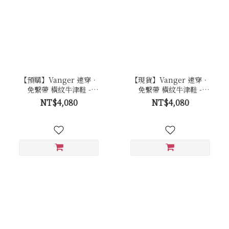
【預購】Vanger 速穿．
【現貨】Vanger 速穿．
免繫帶 橫紋牛津鞋 -
免繫帶 橫紋牛津鞋 -
Va301黑
Va301黑
NT$4,080
NT$4,080