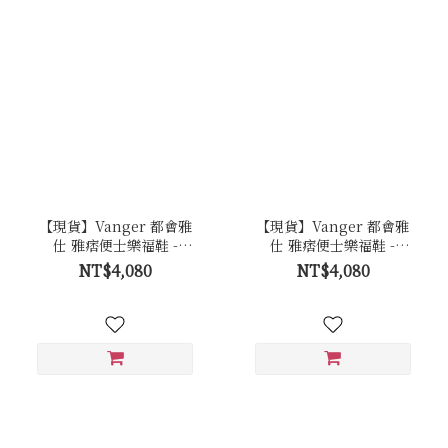
【現貨】Vanger 都會雅
【現貨】Vanger 都會雅
仕 雅痞便士樂福鞋 -
仕 雅痞便士樂福鞋 -
Va304擦咖
Va304黑
NT$4,080
NT$4,080