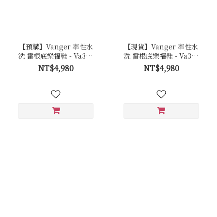
【預購】Vanger 率性水
【現貨】Vanger 率性水
洗 雷根底樂福鞋 - Va303
洗 雷根底樂福鞋 - Va303
咖
咖
NT$4,980
NT$4,980