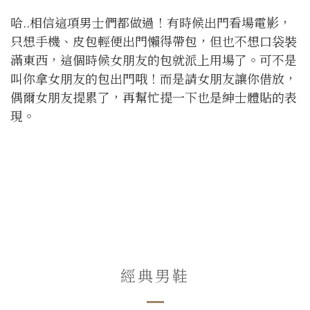
哈..相信這項男士們都做過！有時候出門看場電影，
只想手機、皮包輕便出門懶得帶包，但也不想口袋裝
滿東西，這個時候女朋友的包就派上用場了。可不是
叫你拿女朋友的包出門哦！而是請女朋友讓你借放，
偶爾女朋友提累了，再幫忙提一下也是紳士體貼的表
現。
經典男鞋