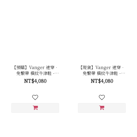
【預購】Vanger 速穿．
【現貨】Vanger 速穿．
免繫帶 橫紋牛津鞋 -
免繫帶 橫紋牛津鞋 -
Va301咖
Va301咖
NT$4,080
NT$4,080