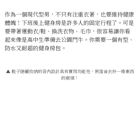
作為一個現代型男，不只有注重衣著，也要維持健康
體魄！下班後上健身房是許多人的固定行程了。可是
要帶著運動衣/鞋、換洗衣物、毛巾，很容易讓你看
起來像是高中生準備去公園鬥牛。你需要一個有型、
防水又耐超的健身房包。
▲ 鞋子隱藏收納的袋內設計具有實用功能性，俐落省去拎一堆東西
的麻煩！