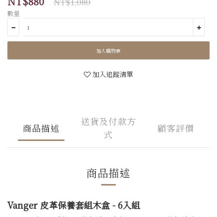
NT$880
NT$1,080
數量
加入購物車
加入追蹤清單
送貨及付款方
商品描述
顧客評價
式
商品描述
Vanger 皮革保養套組木盒 - 6入組