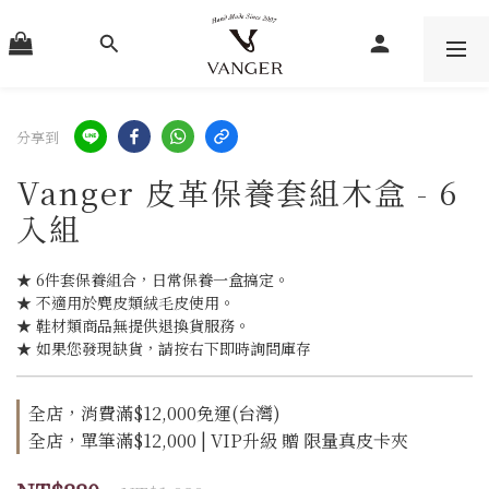
分享到
Vanger 皮革保養套組木盒 - 6
入組
★ 6件套保養組合，日常保養一盒搞定。
★ 不適用於麂皮類絨毛皮使用。
★ 鞋材類商品無提供退換貨服務。
★ 如果您發現缺貨，請按右下即時詢問庫存
全店，消費滿$12,000免運(台灣)
全店，單筆滿$12,000 | VIP升級 贈 限量真皮卡夾