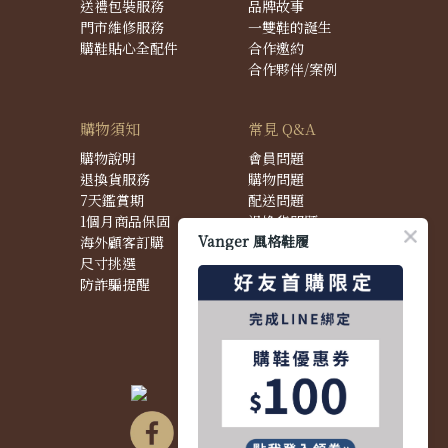
送禮包裝服務
品牌故事
門市維修服務
一雙鞋的誕生
購鞋貼心全配件
合作邀約
合作夥伴/案例
購物須知
常見 Q&A
購物說明
會員問題
退換貨服務
購物問題
7天鑑賞期
配送問題
1個月商品保固
退換貨問題
Vanger 風格鞋履
海外顧客訂購
商品問題
尺寸挑選
防詐騙提醒