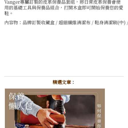
Vanger專屬訂製的皮革保養品套組，將日常皮革保養會使
用的基礎工具與保養品組合，打開木盒即可開始保養您的愛
鞋。
內容物：品牌訂製收藏盒 / 超細纖維清潔布 / 鞋身清潔刷(中) /
精選文章：