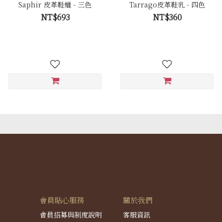
Saphir 皮革鞋蠟 - 三色
Tarrago皮革鞋乳 - 四色
NT$693
NT$360
會員貼心服務
關於我們
會員招募與制度說明
客服資訊