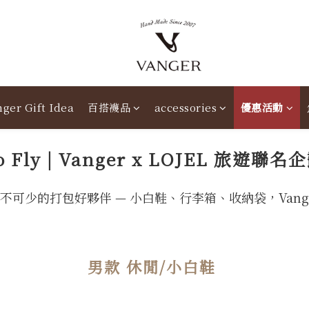
ger Gift Idea
百搭襪品
accessories
優惠活動
o Fly | Vanger x LOJEL 旅遊聯名
不可少的打包好夥伴 — 小白鞋、行李箱、收納袋，Vang
男款 休閒/小白鞋