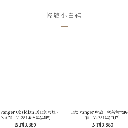
輕旅小白鞋
Vanger Obsidian Black 輕旅．
男款 Vanger 輕旅．奶茶色大
休閒鞋 - Va281曜石黑(黑底)
鞋 - Va281黑(白底)
NT$3,880
NT$3,880