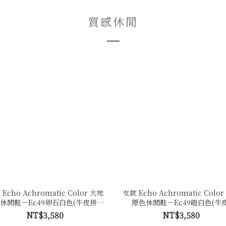
質感休閒
Echo Achromatic Color 大地
女款 Echo Achromatic Colo
休閒鞋－Ec49卵石白色(牛皮拼接
原色休閒鞋－Ec49皚白色(牛皮
反毛皮)
NT$3,580
NT$3,580