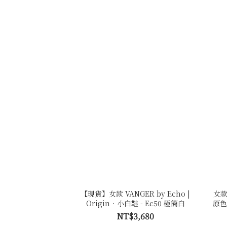
【現貨】女款 VANGER by Echo |
女款 
Origin．小白鞋 - Ec50 極簡白
原色
NT$3,680