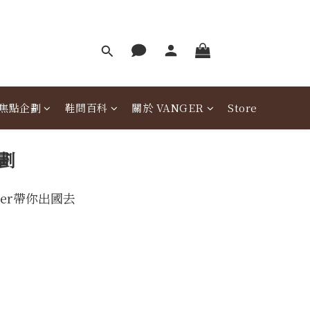
焦點企劃
鞋問百科
關於 VANGER
Store
企劃
er帶你出國去