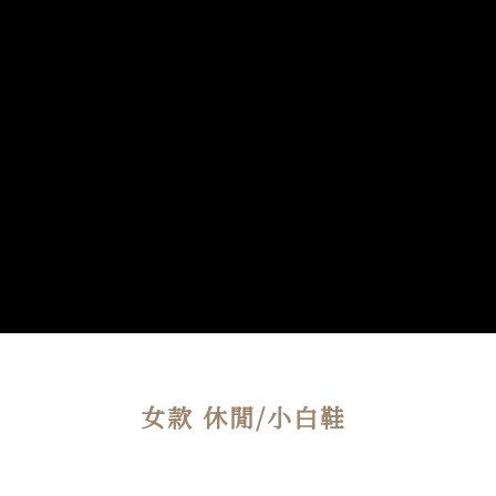
女款 休閒/小白鞋