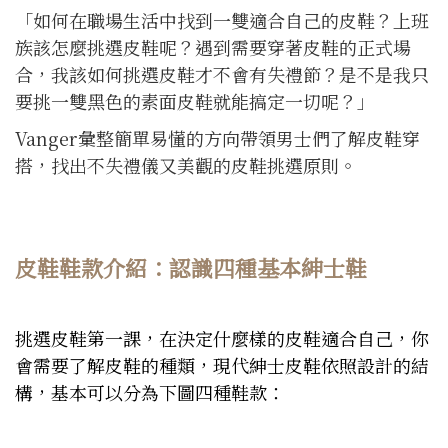
「如何在職場生活中找到一雙適合自己的皮鞋？上班
族該怎麼挑選皮鞋呢？遇到需要穿著皮鞋的正式場
合，我該如何挑選皮鞋才不會有失禮節？是不是我只
要挑一雙黑色的素面皮鞋就能搞定一切呢？」
Vanger彙整簡單易懂的方向帶領男士們了解皮鞋穿
搭，找出不失禮儀又美觀的皮鞋挑選原則。
皮鞋鞋款介紹：認識四種基本紳士鞋
挑選皮鞋第一課，在決定什麼樣的皮鞋適合自己，你
會需要了解皮鞋的種類，現代紳士皮鞋依照設計的結
構，基本可以分為下圖四種鞋款：