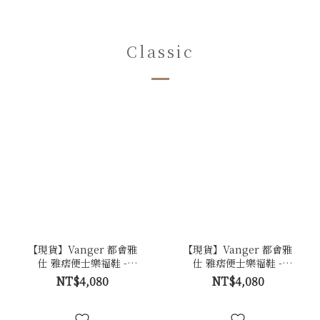
Classic
【現貨】Vanger 都會雅
【現貨】Vanger 都會雅
仕 雅痞便士樂福鞋 -
仕 雅痞便士樂福鞋 -
Va304擦咖
Va304黑
NT$4,080
NT$4,080