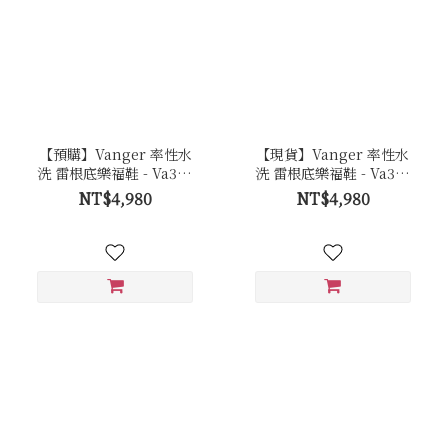
【預購】Vanger 率性水
【現貨】Vanger 率性水
洗 雷根底樂福鞋 - Va303
洗 雷根底樂福鞋 - Va303
黑
黑
NT$4,980
NT$4,980