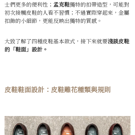
士們更多的便利性；
孟克鞋
獨特的扣帶造型，可能對
初次接觸皮鞋的人看不習慣；不過實際穿起來，金屬
扣飾的小細節，更能反映出獨特的質感。
大致了解了四種皮鞋基本款式，接下來就要
淺談皮鞋
的「鞋面」設計。
皮鞋鞋面設計：皮鞋雕花種類與規則