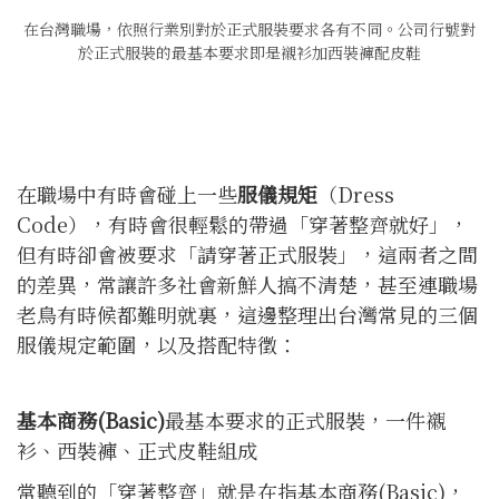
在台灣職場，依照行業別對於正式服裝要求各有不同。公司行號對
於正式服裝的最基本要求即是襯衫加西裝褲配皮鞋
在職場中有時會碰上一些
服儀規矩
（Dress
Code），有時會很輕鬆的帶過「穿著整齊就好」，
但有時卻會被要求「請穿著正式服裝」，這兩者之間
的差異，常讓許多社會新鮮人搞不清楚，甚至連職場
老鳥有時候都難明就裏，這邊整理出台灣常見的三個
服儀規定範圍，以及搭配特徵：
基
本商務(Basic
)
最基本要求的正式服裝，一件襯
衫、西裝褲、正式皮鞋組成
常聽到的「穿著整齊」就是在指基本商務(Basic)，