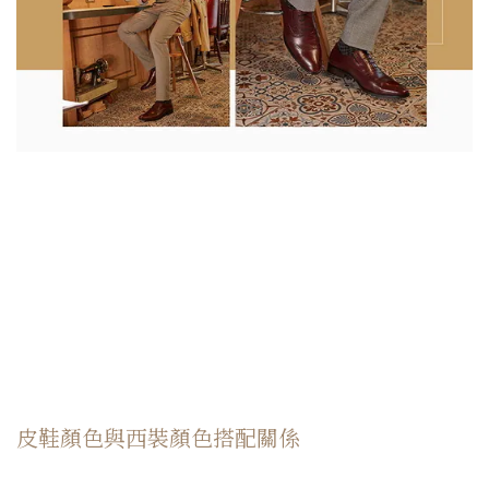
皮鞋顏色與西裝顏色搭配關係