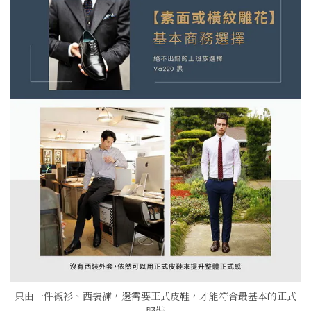
只由一件襯衫、西裝褲，還需要正式皮鞋，才能符合最基本的正式
服裝