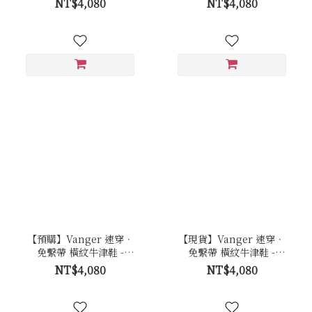
NT$4,080
NT$4,080
【預購】Vanger 速穿．
【現貨】Vanger 速穿．
免繫帶 橫紋牛津鞋 -
免繫帶 橫紋牛津鞋 -
Va301咖
Va301咖
NT$4,080
NT$4,080