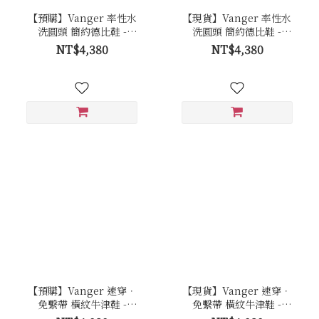
【預購】Vanger 率性水
【現貨】Vanger 率性水
洗圓頭 簡約德比鞋 -
洗圓頭 簡約德比鞋 -
Va302黑
Va302黑
NT$4,380
NT$4,380
【預購】Vanger 速穿．
【現貨】Vanger 速穿．
免繫帶 橫紋牛津鞋 -
免繫帶 橫紋牛津鞋 -
Va301棕
Va301棕