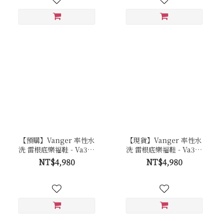
【預購】Vanger 率性水
【現貨】Vanger 率性水
洗 雷根底樂福鞋 - Va303
洗 雷根底樂福鞋 - Va303
棕
棕
NT$4,980
NT$4,980