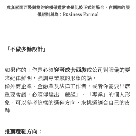
成套素面西裝與簡約的領帶通常會是比較正式的場合，在國際的服
儀規則稱為：Business Formal
「不做多餘設計」
如果你的工作是必須
穿著成套西裝
或公司對服儀的要
求紀律鮮明，強調專業感的形象的話，
像外商企業、金融業及法律工作者，或者你需要出席
重要會議，必須傳達出「嚴謹」、「專業」的個人形
象，可以參考這樣的選鞋方向，來挑選適合自己的皮
鞋
推薦選鞋方向：