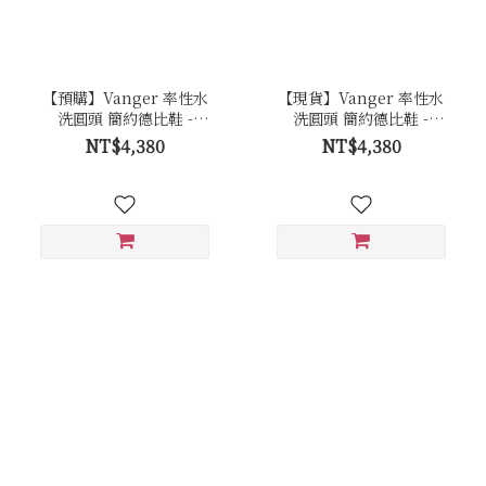
【預購】Vanger 率性水
【現貨】Vanger 率性水
洗圓頭 簡約德比鞋 -
洗圓頭 簡約德比鞋 -
Va302咖
Va302咖
NT$4,380
NT$4,380