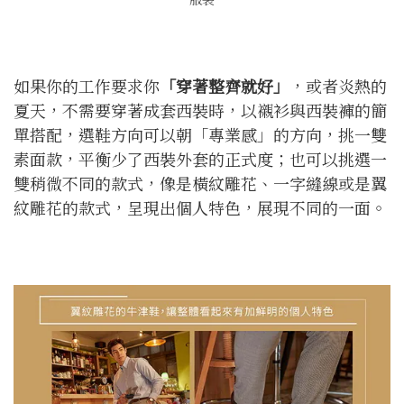
如果你的工作要求你
「穿著整齊就好」
，或者炎熱的
夏天，不需要穿著成套西裝時，以襯衫與西裝褲的簡
單搭配，選鞋方向可以朝「專業感」的方向，挑一雙
素面款，平衡少了西裝外套的正式度；也可以挑選一
雙稍微不同的款式，像是橫紋雕花、一字縫線或是翼
紋雕花的款式，呈現出個人特色，展現不同的一面。