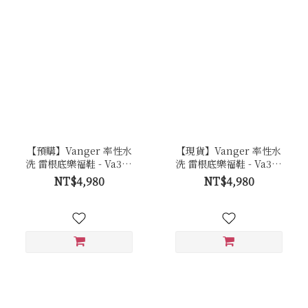
【預購】Vanger 率性水
【現貨】Vanger 率性水
洗 雷根底樂福鞋 - Va303
洗 雷根底樂福鞋 - Va303
咖
咖
NT$4,980
NT$4,980