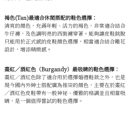
褐色(Tan)
最適合休閒搭配的鞋色選擇：
清爽的顏色，充滿年輕、活力的褐色，非常適合結合
牛仔褲，及色調明亮的西裝褲穿著。能夠讓皮鞋跳脫
只能用於正式感的皮鞋顏色選擇，相當適合結合雕花
設計，增添精緻感
。
棗紅∕酒紅色（
Burgandy
）最吸睛的鞋色選擇：
棗紅∕酒紅色除了適合用於選擇婚禮鞋款之外，也是
現今國內外紳士搭配廣為推崇的顏色，主要在於棗紅
∕酒紅色皮鞋帶有一股神祕、優雅的格調並且相當吸
睛，是一個值得嘗試的鞋色選擇。