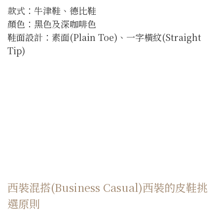
款式：牛津鞋、德比鞋
顏色：黑色及深咖啡色
鞋面設計：素面(Plain Toe)、一字橫紋(Straight
Tip)
西裝混搭(Business Casual)西裝的皮鞋挑
選原則