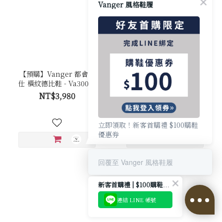
Vanger 風格鞋履
【預購】Vanger 都會雅
【現貨】Vanger 都會雅
仕 橫紋德比鞋 - Va300咖
仕 橫紋德比鞋 - Va300咖
NT$3,980
NT$3,980
立即領取！新客首購禮 $100購鞋
優惠券
回覆至 Vanger 風格鞋履
新客首購禮 | $100購鞋優惠券
連結 LINE 帳號