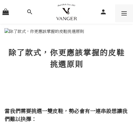
除了款式，你更應該掌握的皮鞋
挑選原則
當我們需要挑選一雙皮鞋，勢必會有一連串設想讓我
們難以抉擇：