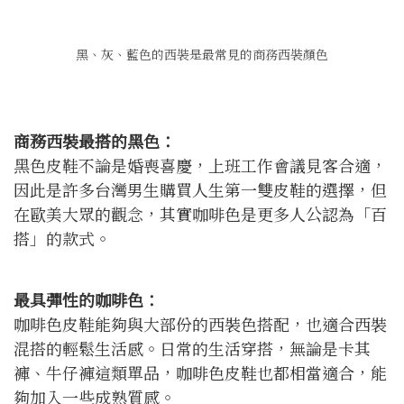
黑、灰、藍色的西裝是最常見的商務西裝顏色
商務西裝最搭的黑色：
黑色皮鞋不論是婚喪喜慶，上班工作會議見客合適，
因此是許多台灣男生購買人生第一雙皮鞋的選擇，但
在歐美大眾的觀念，其實咖啡色是更多人公認為「百
搭」的款式。
最具彈性的咖啡色：
咖啡色皮鞋能夠與大部份的西裝色搭配，也適合西裝
混搭的輕鬆生活感。日常的生活穿搭，無論是卡其
褲、牛仔褲這類單品，咖啡色皮鞋也都相當適合，能
夠加入一些成熟質感。