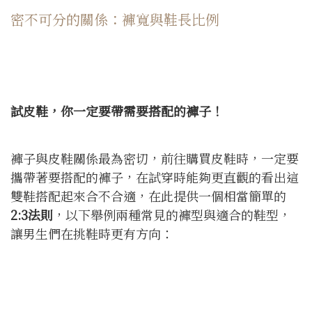
密不可分的關係：褲寬與鞋長比例
試皮鞋，你一定要帶需要搭配的褲子！
褲子與皮鞋關係最為密切，前往購買皮鞋時，一定要
攜帶著要搭配的褲子，在試穿時能夠更直觀的看出這
雙鞋搭配起來合不合適，在此提供一個相當簡單的
2:3
法則
，以下舉例兩種常見的褲型與適合的鞋型，
讓男生們在挑鞋時更有方向：