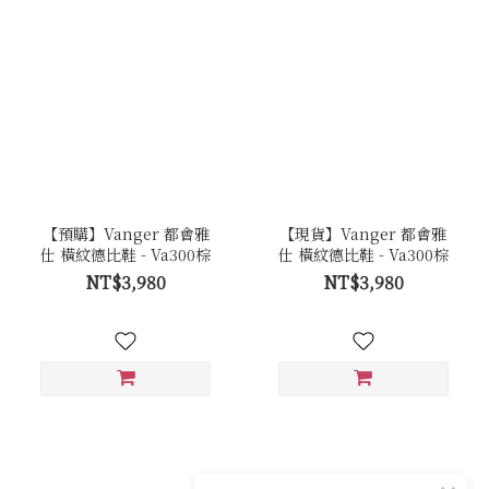
【預購】Vanger 都會雅
【現貨】Vanger 都會雅
仕 橫紋德比鞋 - Va300棕
仕 橫紋德比鞋 - Va300棕
NT$3,980
NT$3,980