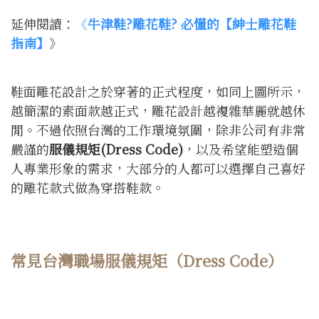
延伸閱讀：
《
牛津鞋?雕花鞋? 必懂的【紳士雕花鞋
指南】
》
鞋面雕花設計之於穿著的正式程度，如同上圖所示，
越簡潔的素面款越正式，雕花設計越複雜華麗就越休
閒。不過依照台灣的工作環境氛圍，除非公司有非常
嚴謹的
服儀規矩
(Dress Code)
，以及希望能塑造個
人專業形象的需求，大部分的人都可以選擇自己喜好
的雕花款式做為穿搭鞋款。
常見台灣職場服儀規矩（Dress Code）