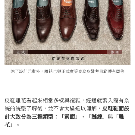
除了設計元素外，雕花也與正式度等商務皮鞋考量範疇有關係
皮鞋雕花看起來相當多樣與複雜，經過就繁入簡有系
統的統整了解後，並不會太過難以理解，
皮鞋鞋面設
計大致分為三種類型：「素面」、「縫線」
與
「雕
花」
。