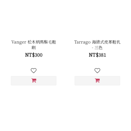
Vanger 松木柄馬鬃毛鞋
Tarrago 海綿式皮革鞋乳
刷
- 三色
NT$300
NT$381