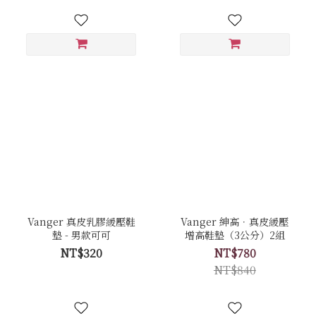
Vanger 真皮乳膠緩壓鞋
Vanger 紳高．真皮緩壓
墊 - 男款可可
增高鞋墊（3公分）2組
NT$320
NT$780
NT$840