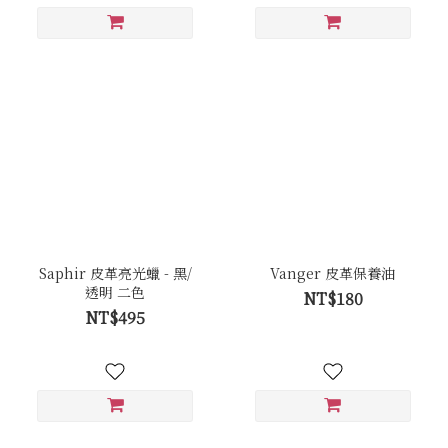
Saphir 皮革亮光蠟 - 黑/
Vanger 皮革保養油
透明 二色
NT$180
NT$495