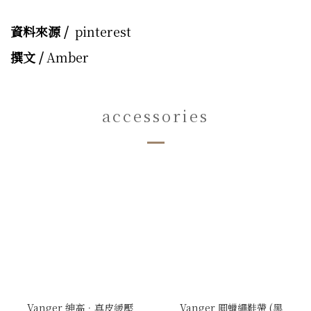
資料來源 /
pinterest
撰文 /
Amber
accessories
Vanger 紳高．真皮緩壓
Vanger 圓蠟繩鞋帶 (黑