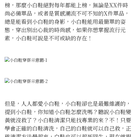
榜，那麼小白鞋絕對每年都能上榜，無論是XX件時
尚必備單品，或者是質感潮流不可不知的X件單品，
總是能看到小白鞋的身影，小白鞋能用最簡單的姿
態，穿出別出心裁的時尚感，如果你想掌握流行元
素，小白鞋可說是不可或缺的存在！
但是，人人都愛小白鞋，小白鞋卻也是最難維護的，
提到小白鞋，你知道小白鞋怎麼洗嗎？聽說小白鞋變
黃就沒救了？小白鞋清潔只能找專業的來？不！只要
學會正確的白鞋清洗，自己的白鞋就可以自己救，正
確清潔方法學起來，白鞋也可以起死回生，現在就跟