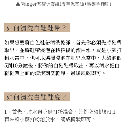
▲
Vanger基礎保養組(皮革保養油+馬鬃毛鞋刷)
如何清洗白鞋鞋帶？
如果想要將白色鞋帶清洗乾淨，首先你必須先將鞋帶
取出，並將鞋帶浸泡在稀釋後的漂白水，或是小蘇打
粉水當中，也可以選擇浸泡在肥皂水當中，大約泡個
5到10分鐘後，將你的白鞋鞋帶取出，再以清水把白
鞋鞋帶上面的清潔劑洗乾淨，最後風乾即可。
如何清洗白鞋鞋底？
1、首先，將水與小蘇打粉混合，比例必須抓好1:1，
再來將小蘇打粉溶於水，調成稠狀即可。