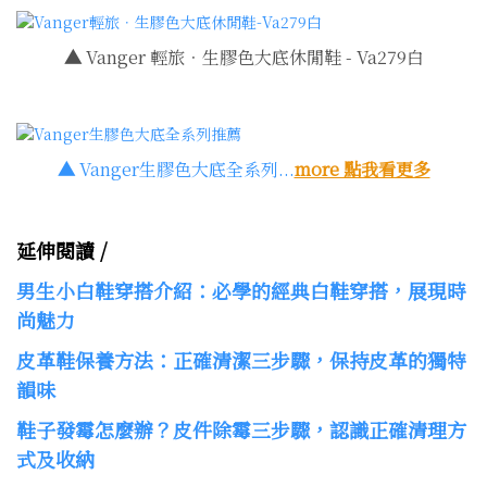
▲
Vanger 輕旅．生膠色大底休閒鞋 - Va279白
▲
Vanger生膠色大底全系列...
more 點我看更多
延伸閱讀 /
男生小白鞋穿搭介紹：必學的經典白鞋穿搭，展現時
尚魅力
皮革鞋保養方法：正確清潔三步驟，保持皮革的獨特
韻味
鞋子發霉怎麼辦？皮件除霉三步驟，認識正確清理方
式及收納