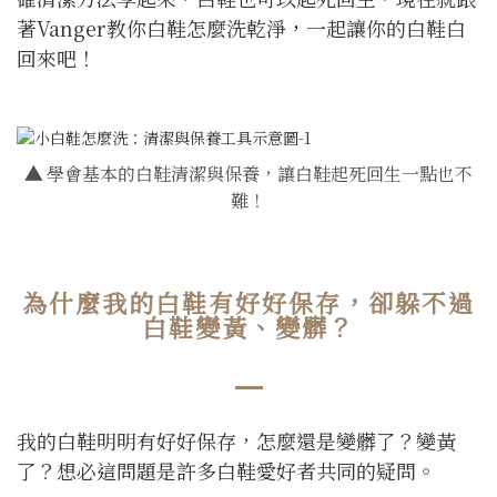
著Vanger教你白鞋怎麼洗乾淨
，
一起讓你的白鞋白
回來吧！
▲
學會基本的白鞋清潔與保養，讓白鞋起死回生一點也不
難！
為什麼我的白鞋有好好保存，卻躲不過
白鞋變黃、變髒？
我的白鞋明明有好好保存，怎麼還是變髒了？變黃
了？想必這問題是許多白鞋愛好者共同的疑問。