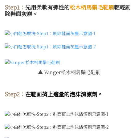
Step1：
先用柔軟有彈性的
松木柄馬鬃毛鞋刷
輕輕刷
除鞋面灰塵。
▲
Vanger松木柄馬鬃毛鞋刷
Step2：
在鞋面擠上適量的
泡沫清潔劑
。