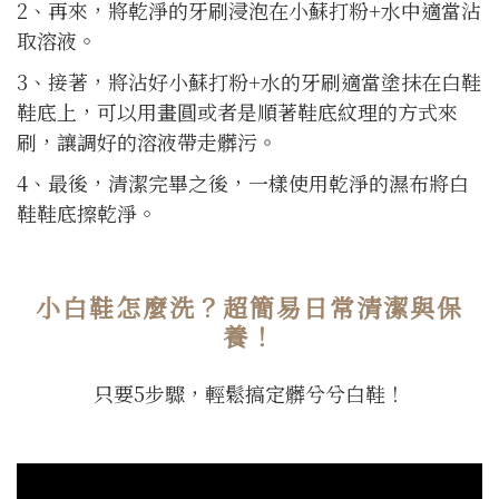
2、再來，將乾淨的牙刷浸泡在小蘇打粉+水中適當沾
取溶液。
3、接著，將沾好小蘇打粉+水的牙刷適當塗抹在白鞋
鞋底上，可以用畫圓或者是順著鞋底紋理的方式來
刷，讓調好的溶液帶走髒污。
4、最後，清潔完畢之後，一樣使用乾淨的濕布將白
鞋鞋底擦乾淨。
小白鞋怎麼洗？超簡易日常清潔與保
養！
只要5步驟，輕鬆搞定髒兮兮白鞋！