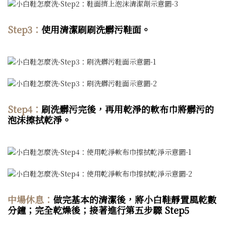
Step3：
使用清潔刷刷洗髒污鞋面
。
Step4：
刷洗髒污完後，再用乾淨的軟布巾將髒污的
泡沫擦拭乾淨
。
中場休息：
做完基本的清潔後，將小白鞋靜置風乾數
分鐘；完全乾燥後
；接著進行第五步驟 Step5