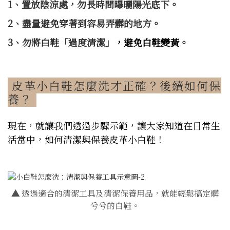
1、置放陰涼處，勿長時間曝曬陽光底下。
2、盡量避免穿著到容易弄髒的地方。
3、勿將白鞋「過度清潔」
，避免白鞋變黃
。
皮革小白鞋怎麼洗才正確？後續如何保
養？
現在，就讓我們透過步驟示範，讓大家知道在日常生
活當中，如何清潔與保養皮革小白鞋！
▲
透過適合的清潔工具及清潔保養用品，就能輕鬆搞定髒
兮兮的白鞋。