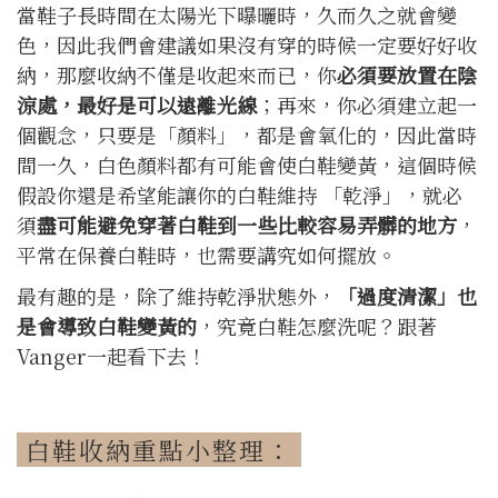
當鞋子長時間在太陽光下曝曬時，久而久之就會變
色，因此我們會建議如果沒有穿的時候一定要好好收
納，那麼收納不僅是收起來而已，你
必須要放置在陰
涼處，最好是可以遠離光線
；再來，你必須建立起一
個觀念，只要是「顏料」，都是會氧化的，因此當時
間一久，白色顏料都有可能會使白鞋變黃，這個時候
假設你還是希望能讓你的白鞋維持 「乾淨」，就必
須
盡可能避免穿著白鞋到一些比較容易弄髒的地方
，
平常在保養白鞋時，也需要講究如何擺放。
最有趣的是，除了維持乾淨狀態外，
「過度清潔」也
是會導致白鞋變黃的
，究竟白鞋怎麼洗呢？跟著
Vanger一起看下去！
白鞋收納重點小整理：