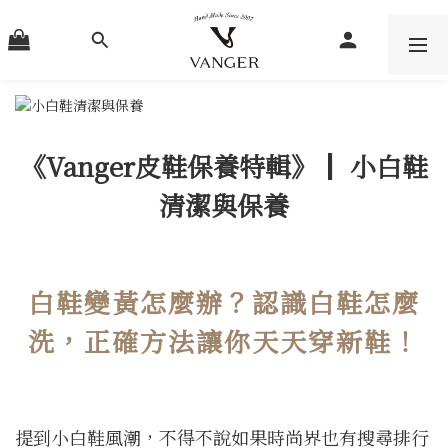
《Vanger皮鞋保養特輯》║ 小白鞋
清潔與保養
白鞋變黃怎麼辦？認識白鞋怎麼
洗，正確方法讓你天天穿新鞋！
提到小白鞋風潮，不得不說如果時尚界也有搜尋排行