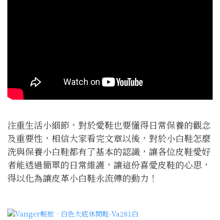
注重生活小細節，對於愛鞋也要懂得日常保養的觀念
及重要性，相信大家看完文章以後，對於小白鞋怎麼
洗與保養小白鞋都有了基本的認識，讓各位皮鞋愛好
者能透過簡單的日常維護，讓這份喜愛皮鞋的心思，
得以化為讓皮革小白鞋永流傳的動力！