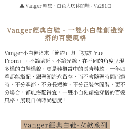
▲
Vanger 輕旅．白色大底休閒鞋 - Va281白
Vanger經典白鞋 - 一雙小白鞋創造穿
搭的百變風格
Vanger小白鞋追求「簡約」與「初訪True
From」，不論遠近、不論光線，在不同的角度呈現
多樣的白鞋樣貌，更是鞋櫃當中的長青鞋款，一年四
季都能搭配，跟著潮流永留存，而不會隨著時間而過
時，不分季節、不分長短褲、不分正裝休閒裝，更不
分場合，都能搭配得宜，一雙小白鞋創造穿搭的百變
風格，展現自信時尚態度！
Vanger經典白鞋-女款系列