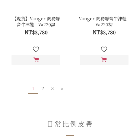
【現貨】Vanger 商務靜
Vanger 商務靜音牛津鞋 -
音牛津鞋 - Va220黑
Va220棕
NT$3,780
NT$3,780
1
2
3
»
日常比例皮帶