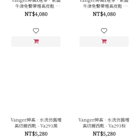
牛津免繫帶增高皮鞋 -
牛津免繫帶增高皮鞋 -
Va294黑
Va294棕
NT$4,080
NT$4,080
Vanger紳高．水洗仿舊增
Vanger紳高．水洗仿舊增
高切爾西靴 - Va293黑
高切爾西靴 - Va293棕
NT$5,280
NT$5,280