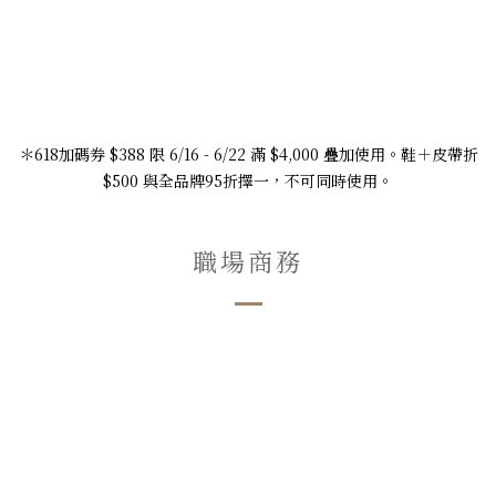
＊618加碼券 $388 限 6/16 - 6/22 滿 $4,000 疊加使用。鞋＋皮帶折
$500 與全品牌95折擇一，不可同時使用。
職場商務