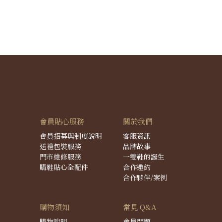
會員貼心服務
關於我們
會員招募與制度說明
客服資訊
送禮包裝服務
品牌故事
門市維修服務
一雙鞋的誕生
購鞋貼心全配件
合作邀約
合作夥伴/案例
購物須知
常見 Q&A
購物說明
會員問題