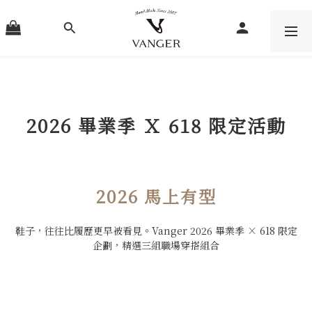
2026
畢業季 Ｘ
618 限定活動
2026 馬上有型
鞋子，往往比履歷更早被看見。Vanger 2026 畢業季 × 618 限定
企劃，精選三組職場穿搭組合