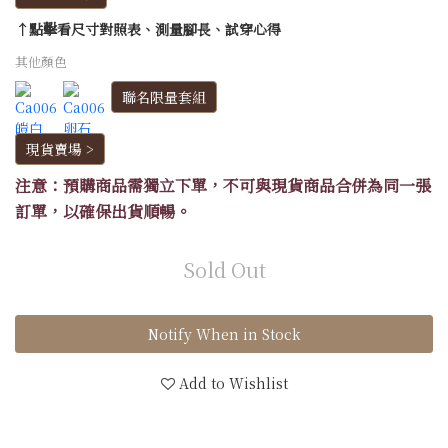
↑點擊看尺寸對照表、測量腳長、試穿心得
其他顏色
聯名限量套組
現貨賣場 >
注意：預購商品需獨立下單，不可與現貨商品合併為同一張
訂單，以確保出貨順暢。
Sold Out
Notify When in Stock
Add to Wishlist