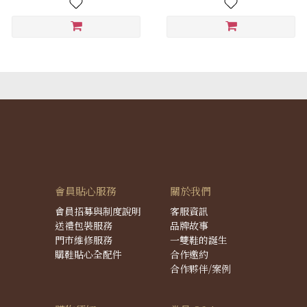
會員貼心服務
關於我們
會員招募與制度說明
客服資訊
送禮包裝服務
品牌故事
門市維修服務
一雙鞋的誕生
購鞋貼心全配件
合作邀約
合作夥伴/案例