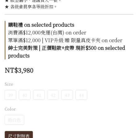
★ 版型偏小，建議買大一號。
★ 各級會員享各等級折扣。
購鞋禮 on selected products
消費滿$12,000免運(台灣) on order
單筆滿$12,000 | VIP升級 贈 限量真皮卡夾 on order
紳士完美對策 | 正價鞋款+皮帶 現折$500 on selected
products
NT$3,980
Size
39
40
41
42
43
44
Color
皚白色
尺寸對照表