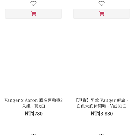
Vanger x Aaron 聯名運動襪2
【現貨】男款 Vanger 輕旅．
入組 - 藍x白
白色大底休閒鞋 - Va281白
NT$780
NT$3,880