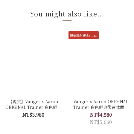
You might also like...
限量組合 現省$1,080
【現貨】Vanger x Aaron
Vanger x Aaron ORIGINAL
ORIGINAL Trainer 白色經典
Trainer 白色經典復古休閒鞋
復古休閒鞋 - Ca006卵石白(牛
聯名限量套組 - Ca007皚白色
NT$3,980
NT$4,580
皮拼接反毛皮)
(膠底)
NT$5,660