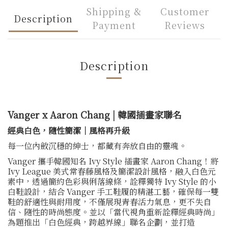
Shipping &
Customer
Description
Payment
Reviews
Description
Vanger x Aaron Chang | 韓國插畫家聯名
經典白色，隨性簡潔｜風格再升級
每一位內斂沉穩的紳士，都藏有奔放自由的靈魂。
Vanger 攜手韓國知名 Ivy Style 插畫家 Aaron Chang！將
Ivy League 美式常春藤風格及簡潔設計風格，融入白色元
素中，透過簡約色彩與俐落線條，詮釋獨特 Ivy Style 的小
白鞋設計，結合 Vanger 手工鞋履的精湛工藝，確保每一雙
鞋的舒適性與耐用度，不僅展現青春活力氣息，更不失自
信、隨性的時尚態度。並以「當代視角重新詮釋經典時尚」
為題推出「白色經典，跨越界線」聯名企劃，並打造