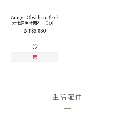
Vanger Obsidian Black
大地原色休閒鞋－Ca001
曜岩黑(黑底)
NT$3,880
生活配件