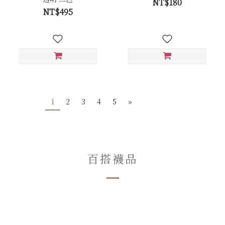
NT$180
NT$495
1
2
3
4
5
»
百搭襪品