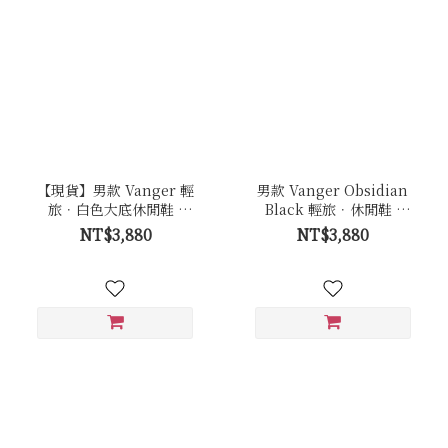
【現貨】男款 Vanger 輕
男款 Vanger Obsidian
旅．白色大底休閒鞋 -
Black 輕旅．休閒鞋 -
Va281白
Va281曜石黑(黑底)
NT$3,880
NT$3,880