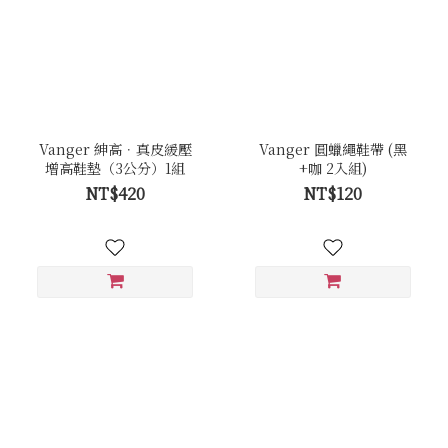
Vanger 紳高．真皮緩壓
Vanger 圓蠟繩鞋帶 (黑
增高鞋墊（3公分）1組
+咖 2入組)
NT$420
NT$120