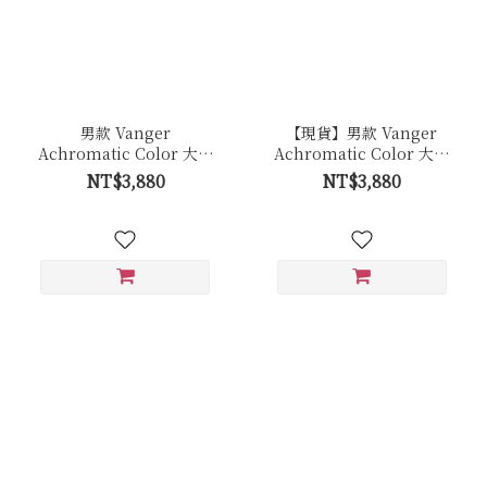
男款 Vanger
【現貨】男款 Vanger
Achromatic Color 大地
Achromatic Color 大地
原色休閒鞋－Ca001卵石
原色休閒鞋－Ca001皚白
NT$3,880
NT$3,880
白色(牛皮拼接反毛皮)
色(牛皮)