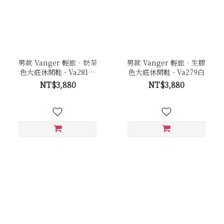
男款 Vanger 輕旅．奶茶
男款 Vanger 輕旅．生膠
色大底休閒鞋 - Va281黑
色大底休閒鞋 - Va279白
(白底)
NT$3,880
NT$3,880