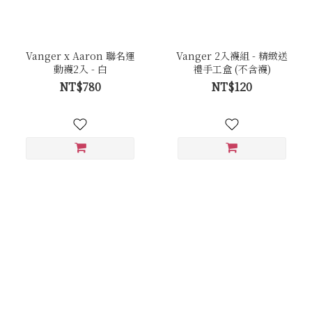
Vanger x Aaron 聯名運
Vanger 2入襪組 - 精緻送
動襪2入 - 白
禮手工盒 (不含襪)
NT$780
NT$120