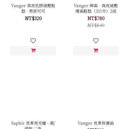
Vanger 真皮乳膠緩壓鞋
Vanger 紳高．真皮緩壓
墊 - 男款可可
增高鞋墊（3公分）2組
NT$320
NT$780
NT$840
Saphir 皮革亮光蠟 - 黑/
Vanger 皮革保養油
透明 二色