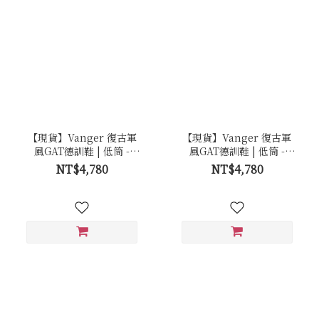
【現貨】Vanger 復古軍
【現貨】Vanger 復古軍
風GAT德訓鞋 | 低筒 -
風GAT德訓鞋 | 低筒 -
Ca003 砂岩白(膠底)
Ca003 砂岩白(白底)
NT$4,780
NT$4,780