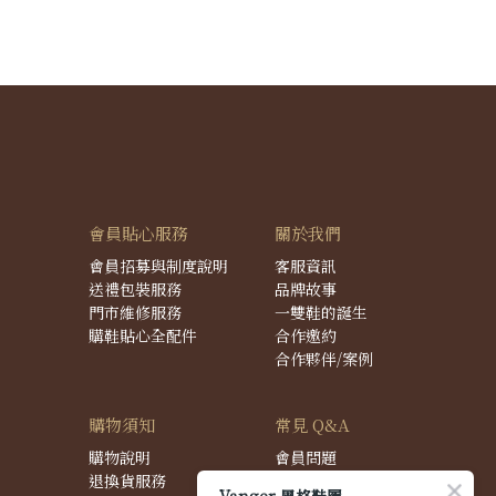
會員貼心服務
關於我們
會員招募與制度說明
客服資訊
送禮包裝服務
品牌故事
門市維修服務
一雙鞋的誕生
購鞋貼心全配件
合作邀約
合作夥伴/案例
購物須知
常見 Q&A
購物說明
會員問題
退換貨服務
購物問題