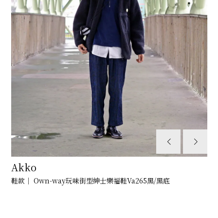
Akko
鞋款｜ Own-way玩味街型紳士樂福鞋Va265黑/黑底