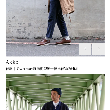
Akko
鞋款｜ Own-way玩味街型紳士德比鞋Va264咖