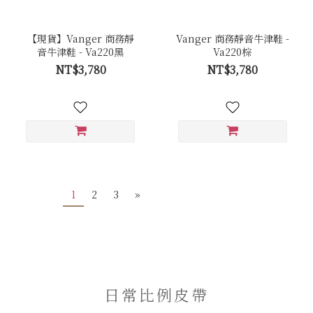
【現貨】Vanger 商務靜
Vanger 商務靜音牛津鞋 -
音牛津鞋 - Va220黑
Va220棕
NT$3,780
NT$3,780
1
2
3
»
日常比例皮帶