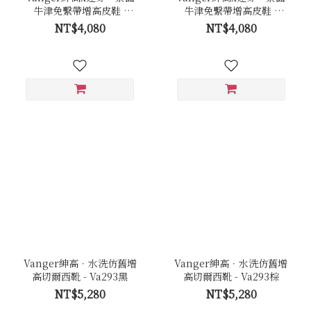
牛津免繫帶增高皮鞋 -
牛津免繫帶增高皮鞋 -
Va294黑
Va294棕
NT$4,080
NT$4,080
Vanger紳高．水洗仿舊增
Vanger紳高．水洗仿舊增
高切爾西靴 - Va293黑
高切爾西靴 - Va293棕
NT$5,280
NT$5,280