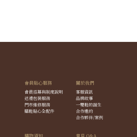
會員貼心服務
關於我們
會員招募與制度說明
客服資訊
送禮包裝服務
品牌故事
門市維修服務
一雙鞋的誕生
購鞋貼心全配件
合作邀約
合作夥伴/案例
購物須知
常見 Q&A