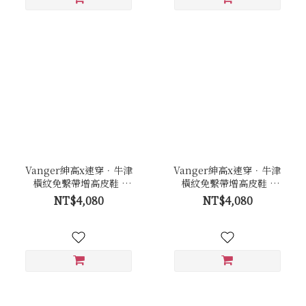
Vanger紳高x速穿．牛津
Vanger紳高x速穿．牛津
橫紋免繫帶增高皮鞋 -
橫紋免繫帶增高皮鞋 -
Va289褐
Va289黑
NT$4,080
NT$4,080