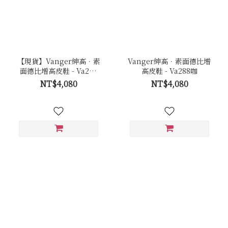
【現貨】Vanger紳高．素
Vanger紳高．素面德比增
面德比增高皮鞋 - Va288
高皮鞋 - Va288咖
黑
NT$4,080
NT$4,080