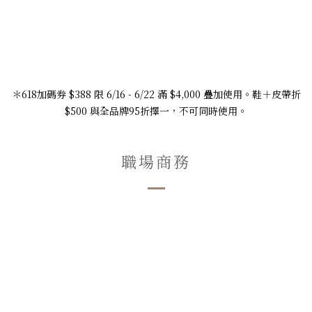
＊618加碼券 $388 限 6/16 - 6/22 滿 $4,000 疊加使用。鞋＋皮帶折
$500 與全品牌95折擇一，不可同時使用。
職場商務