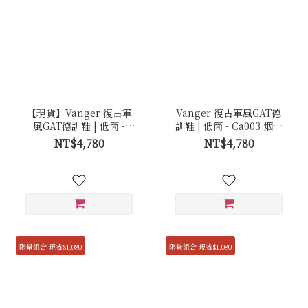
【現貨】Vanger 復古軍
Vanger 復古軍風GAT德
風GAT德訓鞋 | 低筒 -
訓鞋 | 低筒 - Ca003 烟棕
Ca003 砂岩白(白底)
白(膠底)
NT$4,780
NT$4,780
限量組合 現省$1,080
限量組合 現省$1,080