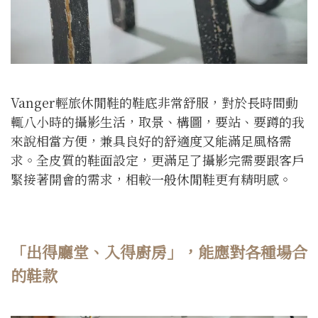
Vanger輕旅休閒鞋的鞋底非常舒服，對於長時間動
輒八小時的攝影生活，取景、構圖，要站、要蹲的我
來說相當方便，兼具良好的舒適度又能滿足風格需
求。全皮質的鞋面設定，更滿足了攝影完需要跟客戶
緊接著開會的需求，相較一般休閒鞋更有精明感。
「出得廳堂、入得廚房」，能應對各種場合
的鞋款