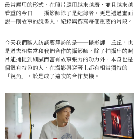
最常應用的形式，在照片應用越來越廣，並且越來越
看重的今日──攝影師除了是紀錄者，更是透過畫面
說一則故事的說書人，紀錄與撰寫每個重要的片段。
今天我們職人訪談要拜訪的是──攝影師 丘丘，也
是過去相當常和我們合作的攝影師，除了拍攝出的照
片能捕捉到細膩而富有故事張力的功力外，本身也是
個很有特色的人，在攝影與穿著上都有相當獨特的
「視角」，於是成了這次的合作契機。