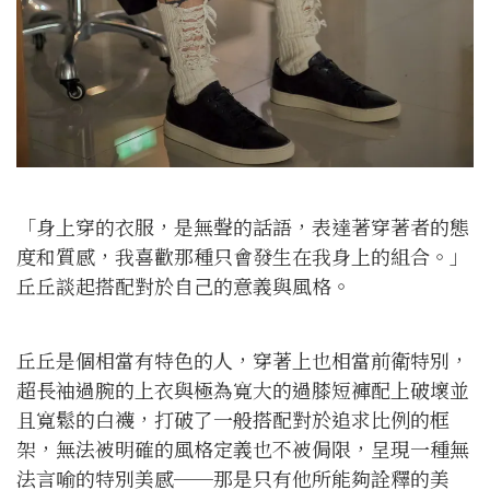
「身上穿的衣服，是無聲的話語，表達著穿著者的態
度和質感，我喜歡那種只會發生在我身上的組合。」
丘丘談起搭配對於自己的意義與風格。
丘丘是個相當有特色的人，穿著上也相當前衛特別，
超長袖過腕的上衣與極為寬大的過膝短褲配上破壞並
且寬鬆的白襪，打破了一般搭配對於追求比例的框
架，無法被明確的風格定義也不被侷限，呈現一種無
法言喻的特別美感──那是只有他所能夠詮釋的美