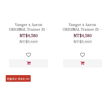
Vanger x Aaron
Vanger x Aaron
ORIGINAL Trainer 白色
ORIGINAL Trainer 白色
經典復古休閒鞋 聯名限量
經典復古休閒鞋 聯名限量
NT$4,580
NT$4,580
套組 - Ca007皚白色(膠底)
套組 - Ca006卵石白(牛皮
NT$5,660
NT$5,660
拼接反毛皮)
限量組合 現省$1,080