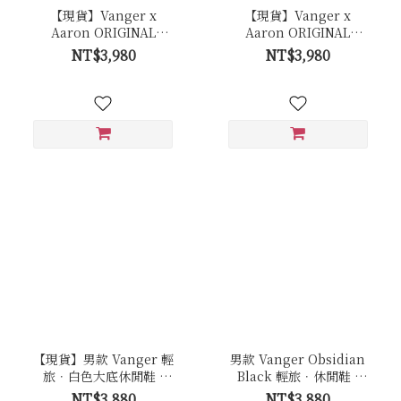
【現貨】Vanger x
【現貨】Vanger x
Aaron ORIGINAL
Aaron ORIGINAL
Trainer 白色經典復古休
Trainer 白色經典復古休
NT$3,980
NT$3,980
閒鞋 - Ca006卵石白(牛皮
閒鞋 - Ca006皚白色(膠底)
拼接反毛皮)
【現貨】男款 Vanger 輕
男款 Vanger Obsidian
旅．白色大底休閒鞋 -
Black 輕旅．休閒鞋 -
Va281白
Va281曜石黑(黑底)
NT$3,880
NT$3,880