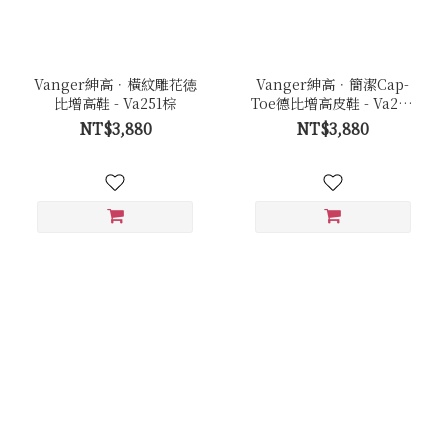
Vanger紳高．橫紋雕花徳
Vanger紳高．簡潔Cap-
比增高鞋 - Va251棕
Toe德比增高皮鞋 - Va254
咖
NT$3,880
NT$3,880