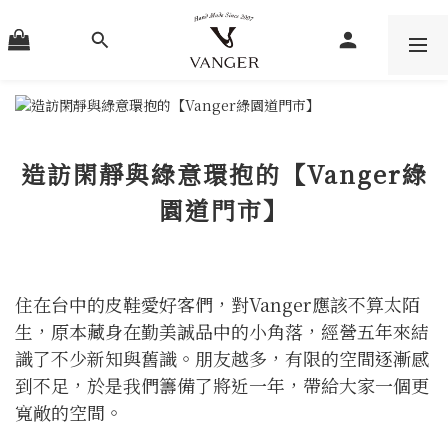
造訪閑靜與綠意環抱的【Vanger綠
園道門市】
住在台中的皮鞋愛好客們，對Vanger應該不算太陌
生，原本藏身在勤美誠品中的小角落，經營五年來結
識了不少新知與舊識。朋友越多，有限的空間逐漸感
到不足，於是我們籌備了將近一年，帶給大家一個更
寬敞的空間。