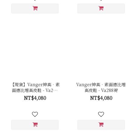
【現貨】Vanger紳高．素
Vanger紳高．素面德比增
面德比增高皮鞋 - Va288
高皮鞋 - Va288褐
黑
NT$4,080
NT$4,080