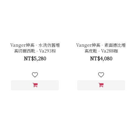
Vanger紳高．水洗仿舊增
Vanger紳高．素面德比增
高切爾西靴 - Va293棕
高皮鞋 - Va288咖
NT$5,280
NT$4,080