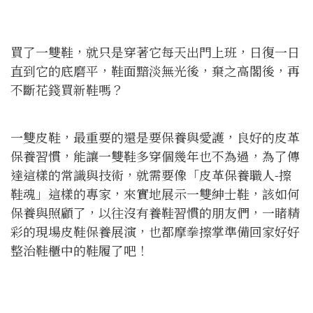
買了一雙鞋，就只是穿著它每天出門上班，日復一日
直到它的底磨平，鞋面黯淡無光後，棄之高閣後，再
不斷花錢買新鞋嗎？
一雙皮鞋，最重要的還是要保養與愛護，良好的皮革
保養習慣，能讓一雙鞋多穿個幾年也不為過，為了傳
達這樣的常識與技術，就需要像「皮革保養職人-擦
鞋魂」這樣的專家，來實地展示一雙紳士鞋，該如何
保養與照顧了，以往沒有養鞋習慣的朋友們，一睹精
彩的現場皮鞋保養展演，也都摩拳擦掌準備回家好好
整治鞋櫃中的鞋履了吧！