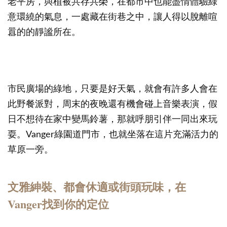
老平房，與植被共存共榮，在都市中也能盡情體驗綠
意環繞的氣息，一處藏在街巷之中，讓人得以脫離喧
囂的的靜謐所在。
市民廣場的綠地，只要是好天氣，就會有許多人會在
此野餐派對，周末的夜晚還有機會碰上音樂表演，假
日不想待在家中變馬鈴薯，那就呼朋引伴一同出來玩
耍。Vanger綠園道門市，也就坐落在這片充滿活力的
草原一旁。
文雅紳裝、都會休適或街頭玩味，在
Vanger找到你的定位