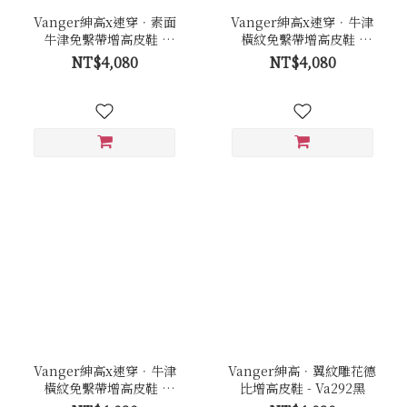
Vanger紳高x速穿．素面
Vanger紳高x速穿．牛津
牛津免繫帶增高皮鞋 -
橫紋免繫帶增高皮鞋 -
Va294黑
Va289咖
NT$4,080
NT$4,080
Vanger紳高x速穿．牛津
Vanger紳高．翼紋雕花德
橫紋免繫帶增高皮鞋 -
比增高皮鞋 - Va292黑
Va289黑