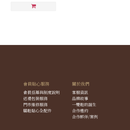
會員貼心服務
關於我們
會員招募與制度說明
客服資訊
送禮包裝服務
品牌故事
門市維修服務
一雙鞋的誕生
購鞋貼心全配件
合作邀約
合作夥伴/案例