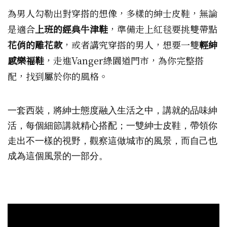
為男人勾勒出對穿搭的想像，多樣的紳士皮鞋，無論
是適合
上班的經典牛津鞋
，準備走上紅毯要挑雙帶點
花俏的雕花款
，或者講究穿搭的男人，想要一雙
輕紳
感樂福鞋
，走進Vanger綠園道門市，為你完整搭
配，找到屬於你的風格。
一套西裝，將紳士態度融入生活之中，講就的品味紳
活，每個細節講就精心搭配；一雙紳士皮鞋，帶領你
走出不一樣的視野，觀察這做城市的風景，而自己也
成為這個風景的一部分。