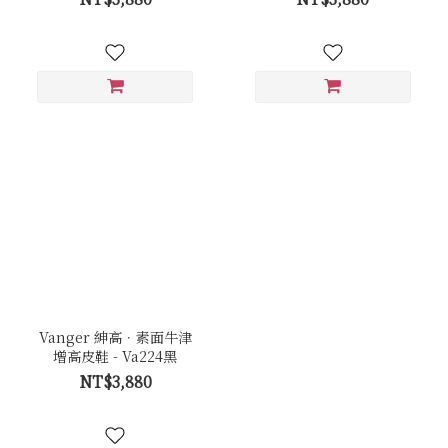
Vanger 紳高．素面牛津
增高皮鞋 - Va224黑
NT$3,880