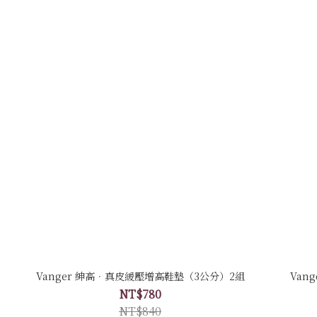
Vanger 紳高．真皮緩壓增高鞋墊（3公分）2組
Van
NT$780
NT$840