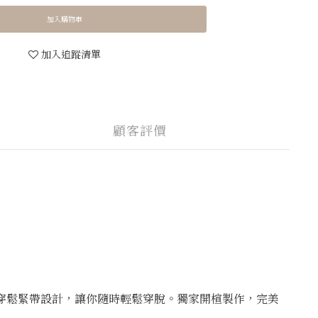
加入購物車
加入追蹤清單
顧客評價
速穿鬆緊帶設計，讓你隨時輕鬆穿脫。獨家開楦製作，完美