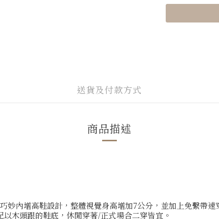
送貨及付款方式
商品描述
不露的巧妙內增高鞋設計，整體視覺身高增加7公分，並加上免繫帶
配以木頭跟的鞋底，休閒穿著/正式場合二穿皆宜。