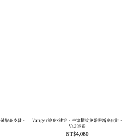
帶增高皮鞋 -
Vanger紳高x速穿．牛津橫紋免繫帶增高皮鞋 -
Va289褐
NT$4,080