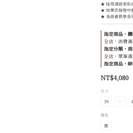
★ 採用頂級苯染
★ 如果您發現中
★ 各級會員享各
指定商品，購
全店，消費滿$1
指定分類，商務
全店，單筆滿$1
指定商品，紳士
NT$4,080
尺寸
39
40
顏色
黑