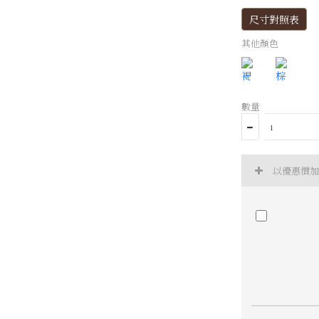
尺寸對照表
其他顏色
數量
以優惠價加