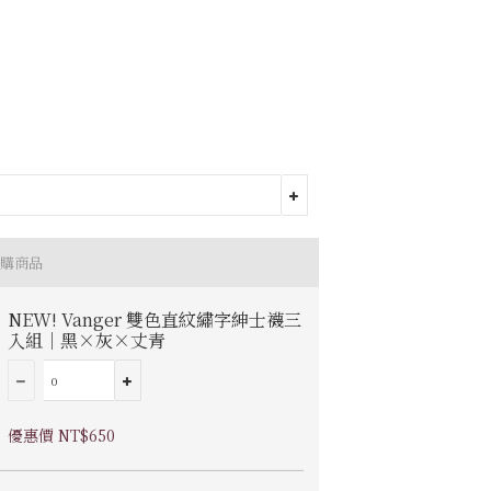
購商品
NEW! Vanger 雙色直紋繡字紳士襪三
入組｜黑×灰×丈青
優惠價 NT$650