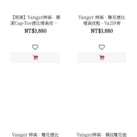
【現貨】Vanger紳高．簡
Vanger 紳高．雕花德比
潔Cap-Toe德比增高皮鞋 -
增高皮鞋 - Va219褐
Va254黑
NT$3,880
NT$3,880
Vanger 紳高．雕花德比
Vanger紳高．橫紋雕花徳