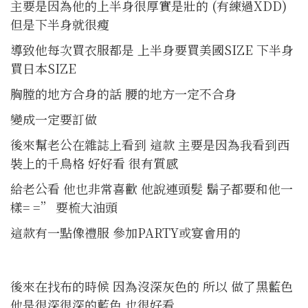
主要是因為他的上半身很厚實是壯的 (有練過XDD)
但是下半身就很瘦
導致他每次買衣服都是 上半身要買美國SIZE 下半身
買日本SIZE
胸膛的地方合身的話 腰的地方一定不合身
變成一定要訂做
後來幫老公在雜誌上看到 這款 主要是因為我看到西
裝上的千鳥格 好好看 很有質感
給老公看 他也非常喜歡 他說連頭髮 鬍子都要和他一
樣= =” 要梳大油頭
這款有一點像禮服 參加PARTY或宴會用的
後來在找布的時候 因為沒深灰色的 所以 做了黑藍色
他是很深很深的藍色 也很好看