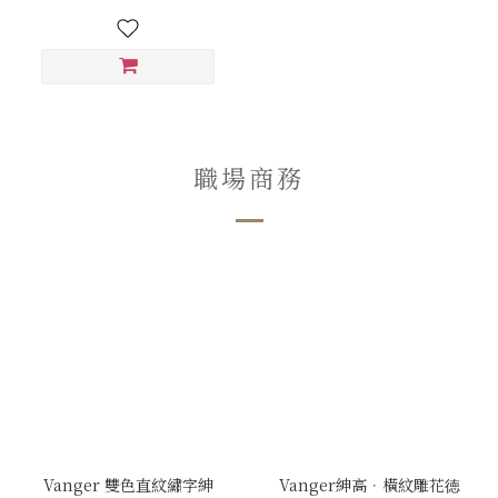
職場商務
Vanger 雙色直紋繡字紳
Vanger紳高．橫紋雕花徳