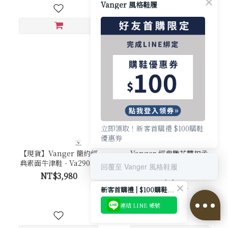
Vanger 風格鞋履
30%off
立即領取！新客首購禮 $100購鞋
優惠券
【現貨】Vanger 簡約經
Vanger 經典雕花雙扣孟
典素面牛津鞋 - Va290黑
克鞋 - Va284棗紅
回覆至 Vanger 風格鞋履
NT$3,980
NT$2,716
NT$3,880
新客首購禮 | $100購鞋優惠券
連結 LINE 帳號