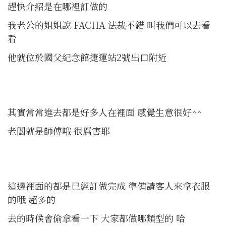
趕快介紹是在哪裡訂做的
我老公的姐姐說 FACHA 法裁不錯 叫我們可以去看
看
他就位於國父紀念館捷運站2號出口附近
其實常常進去都是好多人在裡面 感覺生意很好^^
老闆就是師傅哦 很厲害耶
這邊裡面的都是已經訂做完成 準備請客人來拿衣服
的哦 超多的
去的時候會偷拿看一下 大家都做哪類型的 哈