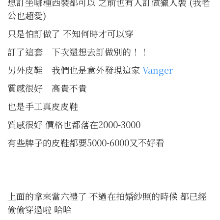
想訂坐哪種西裝都可以 之前也有人訂做獵人裝 (我老
公也超愛)
只是怕訂做了 不知何時才可以穿
訂了這套 下次還想去訂做別的！！
另外皮鞋 我們也是意外發現這家
Vanger
質感很好 高貴不貴
也是手工真皮皮鞋
質感很好 價格也都落在2000-3000
有些牌子的皮鞋都要5000-6000又不好看
上面的拿來當六禮了 不過在拍婚紗照的時候 都已經
偷偷穿過啦 哈哈