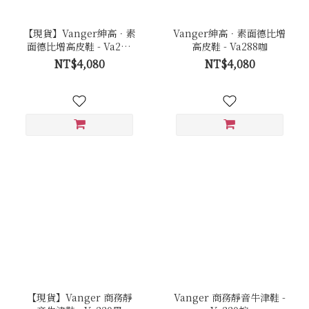
【現貨】Vanger紳高．素
Vanger紳高．素面德比增
面德比增高皮鞋 - Va288
高皮鞋 - Va288咖
黑
NT$4,080
NT$4,080
【現貨】Vanger 商務靜
Vanger 商務靜音牛津鞋 -