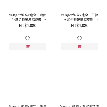
Vanger紳高x速穿．素面
Vanger紳高x速穿．牛津
牛津免繫帶增高皮鞋 -
橫紋免繫帶增高皮鞋 -
Va294黑
Va289咖
NT$4,080
NT$4,080
Vanger紳高x速穿．牛津
Vanger紳高．翼紋雕花德