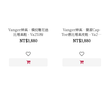
Vanger紳高．橫紋雕花徳
Vanger紳高．簡潔Cap-
比增高鞋 - Va251棕
Toe德比增高皮鞋 - Va254
咖
NT$3,880
NT$3,880