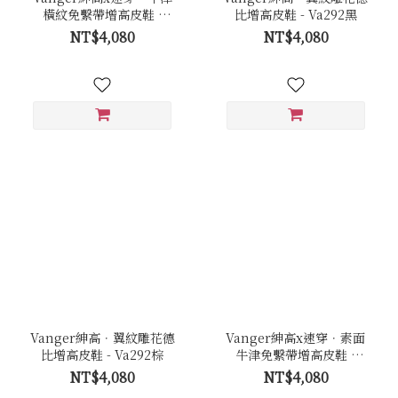
橫紋免繫帶增高皮鞋 -
比增高皮鞋 - Va292黑
Va289黑
NT$4,080
NT$4,080
Vanger紳高．翼紋雕花德
Vanger紳高x速穿．素面
比增高皮鞋 - Va292棕
牛津免繫帶增高皮鞋 -
Va294棕
NT$4,080
NT$4,080