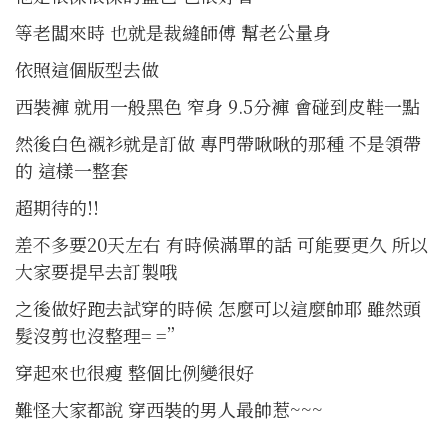
等老闆來時 也就是裁縫師傅 幫老公量身
依照這個版型去做
西裝褲 就用一般黑色 窄身 9.5分褲 會碰到皮鞋一點
然後白色襯衫就是訂做 專門帶啾啾的那種 不是領帶
的 這樣一整套
超期待的!!
差不多要20天左右 有時候滿單的話 可能要更久 所以
大家要提早去訂製哦
之後做好跑去試穿的時候 怎麼可以這麼帥耶 雖然頭
髮沒剪也沒整理= =”
穿起來也很瘦 整個比例變很好
難怪大家都說 穿西裝的男人最帥惹~~~