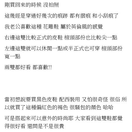
剛買回來的時候 沒拍照
這幾經是穿過好幾次的痕跡 都有摺痕 和小刮痕了
我老公喜歡這種 花雕鞋 屬於英倫風的感覺
右邊這雙比較正式的皮鞋 楦頭部份也比較尖一點
左邊這雙就可以休閒一點或半正式也可穿 楦頭部份
寬一點
兩雙都好看 都喜歡!!
當初想說要買黑色皮鞋 配西裝用 又怕很奇怪 很俗 所
以就買了這種偏紅色的褐色 很騷包的顏色 哈哈
可是搭起來可以意外的時尚耶 大家看到這雙鞋都覺
得很好看 還問是不是很貴