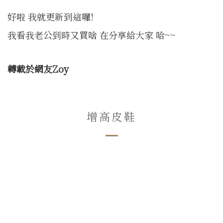
好啦 我就更新到這囉!
我看我老公到時又買啥 在分享給大家 哈~~
轉載於網友
Zoy
增高皮鞋