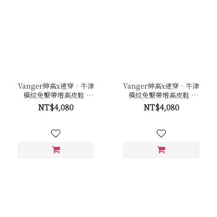
Vanger紳高x速穿．牛津
Vanger紳高x速穿．牛津
橫紋免繫帶增高皮鞋 -
橫紋免繫帶增高皮鞋 -
Va289褐
Va289黑
NT$4,080
NT$4,080