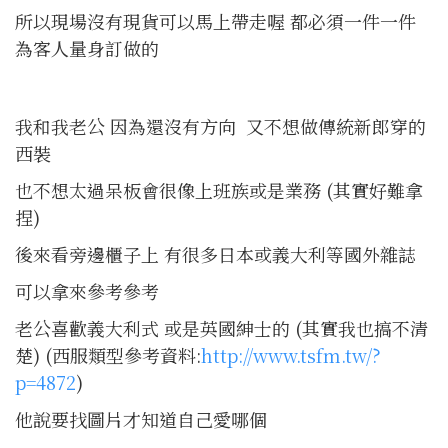
所以現場沒有現貨可以馬上帶走喔 都必須一件一件
為客人量身訂做的
我和我老公 因為還沒有方向 又不想做傳統新郎穿的
西裝
也不想太過呆板會很像上班族或是業務 (其實好難拿
捏)
後來看旁邊櫃子上 有很多日本或義大利等國外雜誌
可以拿來參考參考
老公喜歡義大利式 或是英國紳士的 (其實我也搞不清
楚) (西服類型參考資料:
http://www.tsfm.tw/?
p=4872
)
他說要找圖片才知道自己愛哪個