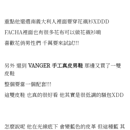
重點他還選南義大利人裡面要穿花襯衫XDDD
FACHA裡面也有很多花布可以做花襯衫唷
喜歡花俏男性們 千萬要來試試!!!
另外 還到
VANGER
手工真皮男鞋
那邊又買了一雙
皮鞋
整個要當一個配套!!!
這雙皮鞋 也真的很好看 他其實是很低調的騷包XDD
怎麼說呢 他在光線底下 會變藍色的皮革 但這種藍 其