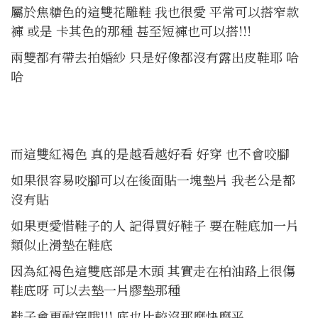
屬於焦糖色的這雙花雕鞋 我也很愛 平常可以搭窄款
褲 或是 卡其色的那種 甚至短褲也可以搭!!!
兩雙都有帶去拍婚紗 只是好像都沒有露出皮鞋耶 哈
哈
而這雙紅褐色 真的是越看越好看 好穿 也不會咬腳
如果很容易咬腳可以在後面貼一塊墊片 我老公是都
沒有貼
如果更愛惜鞋子的人 記得買好鞋子 要在鞋底加一片
類似止滑墊在鞋底
因為紅褐色這雙底部是木頭 其實走在柏油路上很傷
鞋底呀 可以去墊一片膠墊那種
鞋子會更耐穿哦!!! 底也比較沒那麼快磨平