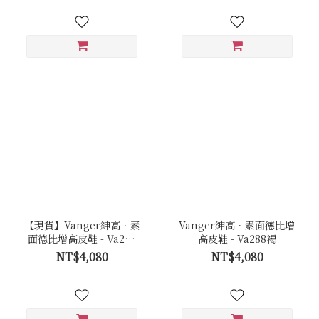
【現貨】Vanger紳高．素
Vanger紳高．素面德比增
面德比增高皮鞋 - Va288
高皮鞋 - Va288褐
黑
NT$4,080
NT$4,080