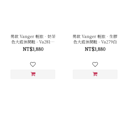
男款 Vanger 輕旅．奶茶
男款 Vanger 輕旅．生膠
色大底休閒鞋 - Va281黑
色大底休閒鞋 - Va279白
(白底)
NT$3,880
NT$3,880