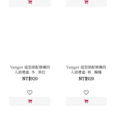
Vanger 造型搭配棉襪四
Vanger 造型搭配棉襪四
入組禮盒- 冬 . 昔紅
入組禮盒- 秋 . 楓橘
NT$920
NT$920