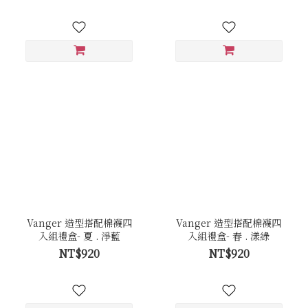
Vanger 造型搭配棉襪四
Vanger 造型搭配棉襪四
入組禮盒- 夏 . 淨藍
入組禮盒- 春 . 漾綠
NT$920
NT$920