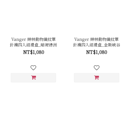
Vanger 紳林動物織紋單
Vanger 紳林動物織紋單
針襪四入組禮盒_暗褐綠洲
針襪四入組禮盒_金斯峽谷
NT$1,080
NT$1,080