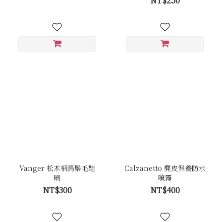
NT$250
Vanger 松木柄馬鬃毛鞋
Calzanetto 麂皮保養防水
刷
噴霧
NT$300
NT$400