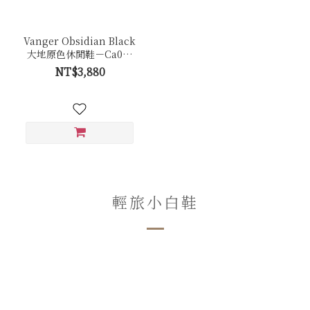
Vanger Obsidian Black
大地原色休閒鞋－Ca001
曜岩黑(黑底)
NT$3,880
輕旅小白鞋