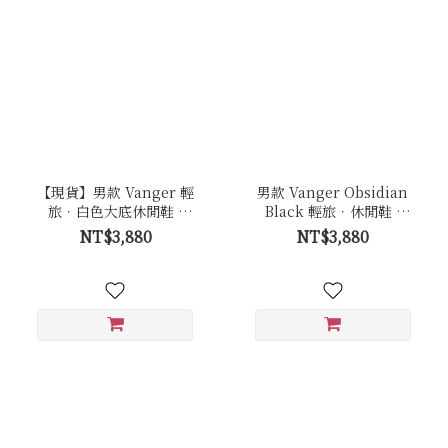
【現貨】男款 Vanger 輕
男款 Vanger Obsidian
旅．白色大底休閒鞋 -
Black 輕旅．休閒鞋 -
Va281白
Va281曜石黑(黑底)
NT$3,880
NT$3,880