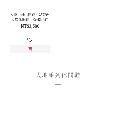
女款 echo輕旅．奶茶色
大底休閒鞋 - Ec48米白
NT$3,580
大地系列休閒鞋