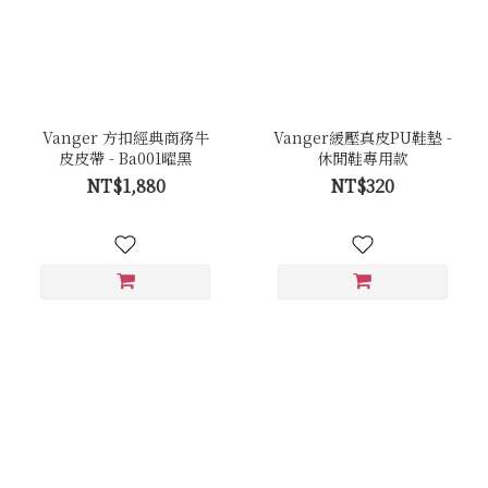
Vanger 方扣經典商務牛
Vanger緩壓真皮PU鞋墊 -
皮皮帶 - Ba001曜黑
休閒鞋專用款
NT$1,880
NT$320