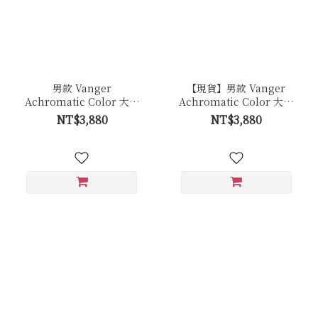
男款 Vanger
【現貨】男款 Vanger
Achromatic Color 大地
Achromatic Color 大地
原色休閒鞋－Ca001卵石
原色休閒鞋－Ca001皚白
NT$3,880
NT$3,880
白色(牛皮拼接反毛皮)
色(牛皮)