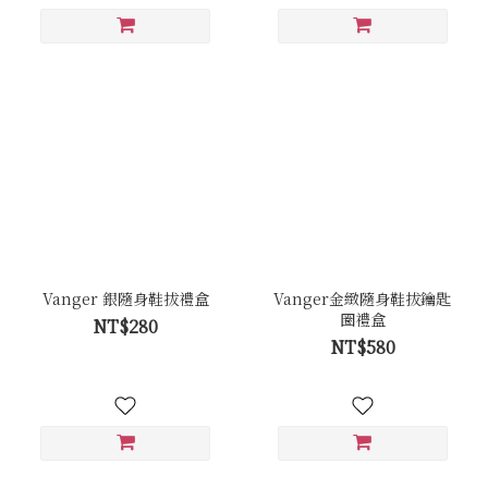
Vanger 銀隨身鞋拔禮盒
Vanger金緻隨身鞋拔鑰匙
圈禮盒
NT$280
NT$580