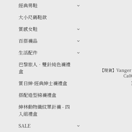
經典男鞋
大小尺碼鞋款
質感女鞋
百搭襪品
生活配件
巴黎旅人．雙針純色襪禮
【現貨】Vanger
盒
Ca
質日紳·經典紳士襪禮盒
搭配造型棉襪禮盒
紳林動物織紋單針襪 - 四
入組禮盒
SALE