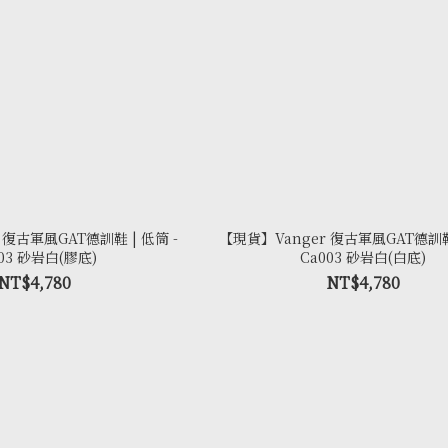
 復古軍風GAT德訓鞋 | 低筒 -
【現貨】Vanger 復古軍風GAT德訓鞋 
003 砂岩白(膠底)
Ca003 砂岩白(白底)
NT$4,780
NT$4,780