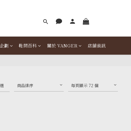
企劃
鞋問百科
關於 VANGER
店舖資訊
選
商品排序
每頁顯示 72 個