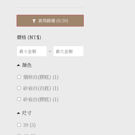
套用篩選
(0/20)
價格 (NT$)
~
顏色
烟棕白(膠底) (1)
砂岩白(白底) (1)
砂岩白(膠底) (1)
尺寸
39 (3)