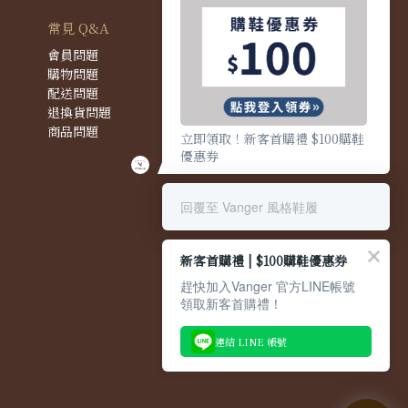
常見 Q&A
會員問題
購物問題
配送問題
退換貨問題
商品問題
立即領取！新客首購禮 $100購鞋
優惠券
回覆至 Vanger 風格鞋履
新客首購禮 | $100購鞋優惠券
趕快加入Vanger 官方LINE帳號
領取新客首購禮！
連結 LINE 帳號