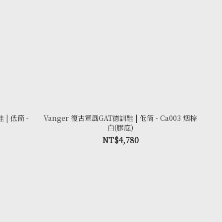
| 低筒 -
Vanger 復古軍風GAT德訓鞋 | 低筒 - Ca003 烟棕
白(膠底)
NT$4,780