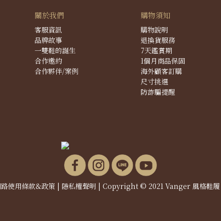
關於我們
購物須知
客服資訊
購物說明
品牌故事
退換貨服務
一雙鞋的誕生
7天鑑賞期
合作邀約
1個月商品保固
合作夥伴/案例
海外顧客訂購
尺寸挑選
防詐騙提醒
網路使用條款&政策
|
隱私權聲明
| Copyright © 2021 Vanger 風格鞋履