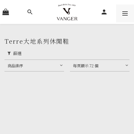
Terre大地系列休閒鞋
篩選
商品排序
每頁顯示 72 個