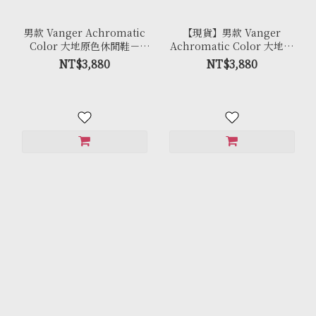
男款 Vanger Achromatic
【現貨】男款 Vanger
Color 大地原色休閒鞋－
Achromatic Color 大地原
Ca001卵石白色(牛皮拼接反毛
色休閒鞋－Ca001皚白色(牛
NT$3,880
NT$3,880
皮)
皮)