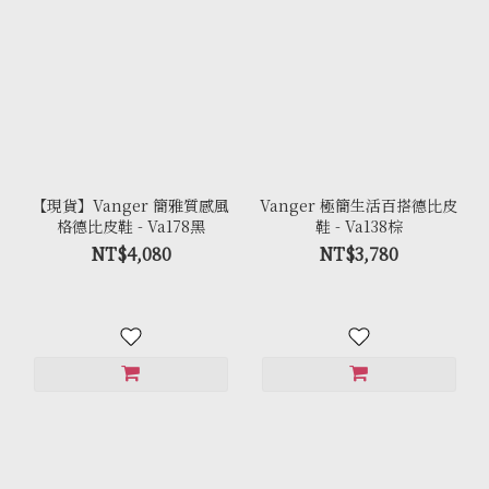
【現貨】Vanger 簡雅質感風
Vanger 極簡生活百搭德比皮
格德比皮鞋 - Va178黑
鞋 - Va138棕
NT$4,080
NT$3,780