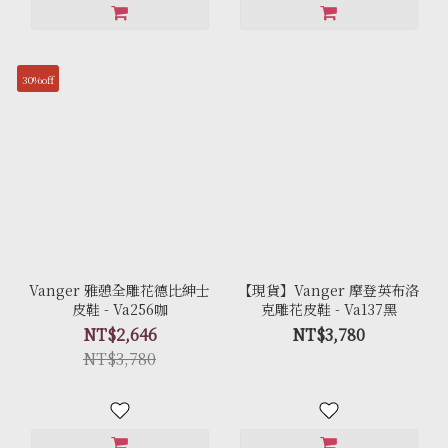
30%off
Vanger 雅憩全雕花德比紳士
【現貨】Vanger 摩登英布洛
皮鞋 - Va256咖
克雕花皮鞋 - Va137黑
NT$2,646
NT$3,780
NT$3,780