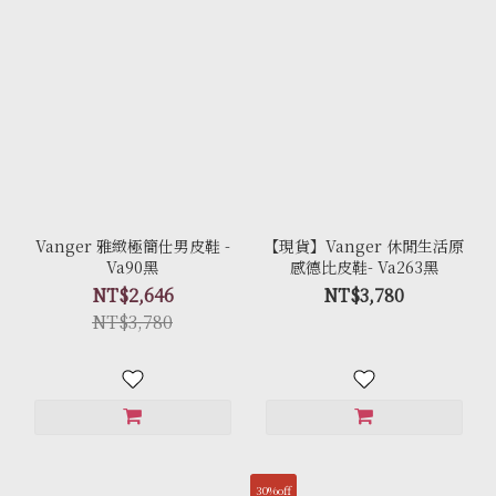
Vanger 雅緻極簡仕男皮鞋 -
【現貨】Vanger 休閒生活原
Va90黑
感德比皮鞋- Va263黑
NT$2,646
NT$3,780
NT$3,780
30%off