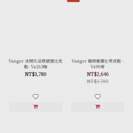
Vanger 休閒生活原感德比皮
Vanger 雅緻極簡仕男皮鞋 -
鞋- Va263咖
Va90褐
NT$3,780
NT$2,646
NT$3,780