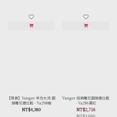
【現貨】Vanger 率性水洗 圓
Vanger 經典雕花圓頭德比鞋
頭雕花德比鞋 - Va298咖
- Va286棗紅
NT$4,380
NT$2,716
NT$3,880