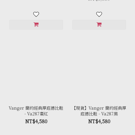
Vanger 簡約經典厚底德比鞋
【現貨】Vanger 簡約經典厚
- Va287棗紅
底德比鞋 - Va287黑
NT$4,580
NT$4,580