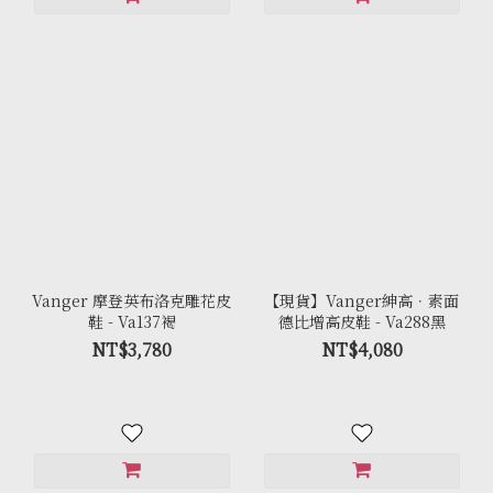
Vanger 摩登英布洛克雕花皮
【現貨】Vanger紳高．素面
鞋 - Va137褐
德比增高皮鞋 - Va288黑
NT$3,780
NT$4,080