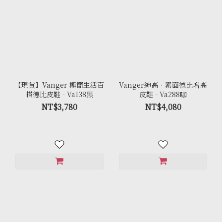
【現貨】Vanger 極簡生活百
Vanger紳高．素面德比增高
搭德比皮鞋 - Va138黑
皮鞋 - Va288咖
NT$3,780
NT$4,080