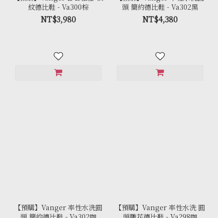
紋德比鞋 - Va300棕
頭 簡約德比鞋 - Va302黑
NT$3,980
NT$4,380
【預購】Vanger 率性水洗圓
【預購】Vanger 率性水洗 圓
頭 簡約德比鞋 - Va302咖
頭雕花德比鞋 - Va298咖