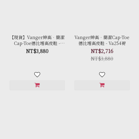
【現貨】Vanger紳高．簡潔
Vanger紳高．簡潔Cap-Toe
Cap-Toe德比增高皮鞋 -
德比增高皮鞋 - Va254褐
Va254黑
NT$3,880
NT$2,716
NT$3,880