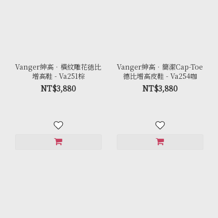
Vanger紳高．橫紋雕花徳比
Vanger紳高．簡潔Cap-Toe
增高鞋 - Va251棕
德比增高皮鞋 - Va254咖
NT$3,880
NT$3,880