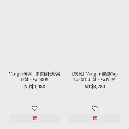
Vanger紳高．素面德比增高
【現貨】Vanger 簡潔Cap-
皮鞋 - Va288褐
Toe德比仕鞋 - Va192黑
NT$4,080
NT$3,780