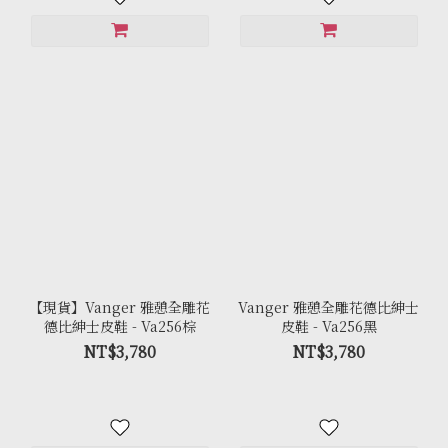
【現貨】Vanger 雅憩全雕花
Vanger 雅憩全雕花德比紳士
德比紳士皮鞋 - Va256棕
皮鞋 - Va256黑
NT$3,780
NT$3,780