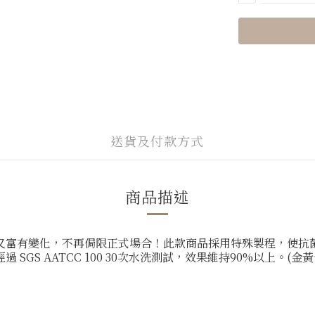
送貨及付款方式
商品描述
又富有變化，不再侷限正式場合！此款商品採用特殊製程，使抗
GS AATCC 100 30次水洗測試，效果維持90%以上。(金