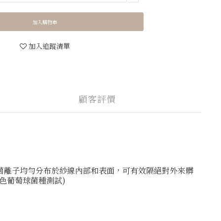
加入購物車
加入追蹤清單
顧客評價
菌離子均勻分布於紗線內部和表面，可有效隔絕對外來髒
黃色葡萄球菌種測試)