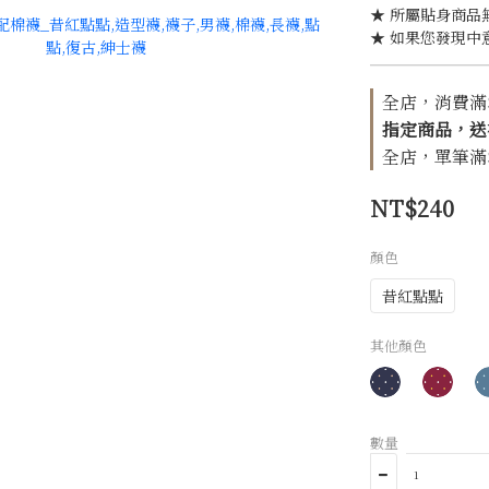
★ 所屬貼身商品
★ 如果您發現中
全店，消費滿$1
指定商品，送
全店，單筆滿$1
NT$240
顏色
昔紅點點
其他顏色
數量