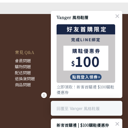
Vanger 風格鞋履
常見 Q&A
會員問題
購物問題
配送問題
退換貨問題
商品問題
立即領取！新客首購禮 $100購鞋
優惠券
回覆至 Vanger 風格鞋履
新客首購禮 | $100購鞋優惠券