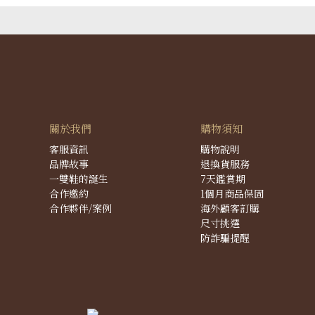
關於我們
購物須知
客服資訊
購物說明
品牌故事
退換貨服務
一雙鞋的誕生
7天鑑賞期
合作邀約
1個月商品保固
合作夥伴/案例
海外顧客訂購
尺寸挑選
防詐騙提醒