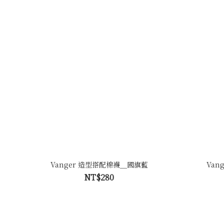
Vanger 造型搭配棉襪＿國旗藍
Van
NT$280