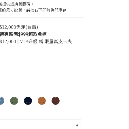
無提供退換貨服務。
意的尺寸缺貨，請按右下即時詢問庫存
2,000免運(台灣)
禮專區滿$999超取免運
2,000 | VIP升級 贈 限量真皮卡夾