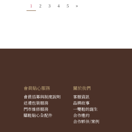
1
2
3
4
5
»
會員貼心服務
關於我們
會員招募與制度說明
客服資訊
送禮包裝服務
品牌故事
門市維修服務
一雙鞋的誕生
購鞋貼心全配件
合作邀約
合作夥伴/案例