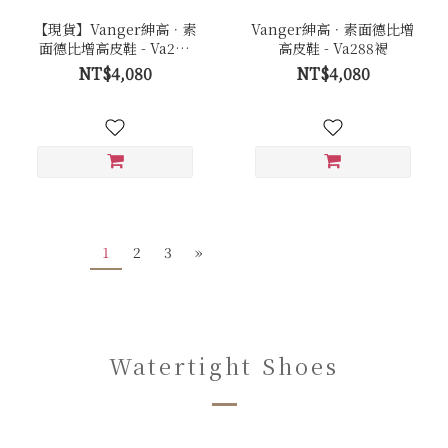
【現貨】Vanger紳高．素
Vanger紳高．素面德比增
面德比增高皮鞋 - Va288
高皮鞋 - Va288褐
黑
NT$4,080
NT$4,080
1
2
3
»
Watertight Shoes