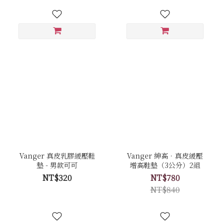
Vanger 真皮乳膠緩壓鞋
Vanger 紳高．真皮緩壓
墊 - 男款可可
增高鞋墊（3公分）2組
NT$320
NT$780
NT$840