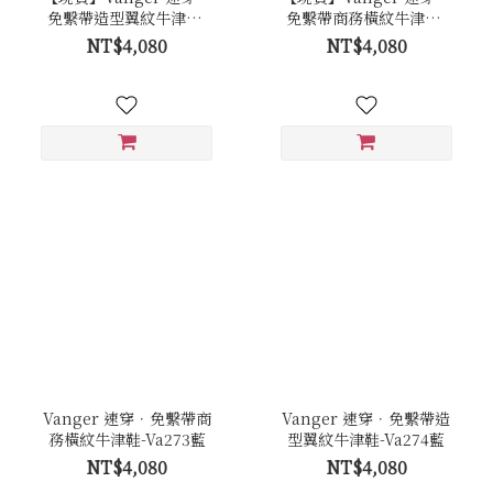
免繫帶造型翼紋牛津鞋-
免繫帶商務橫紋牛津鞋-
Va274黑
Va273黑
NT$4,080
NT$4,080
Vanger 速穿．免繫帶商
Vanger 速穿．免繫帶造
務橫紋牛津鞋-Va273藍
型翼紋牛津鞋-Va274藍
NT$4,080
NT$4,080