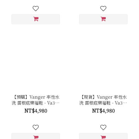
【預購】Vanger 率性水
【現貨】Vanger 率性水
洗 雷根底樂福鞋 - Va303
洗 雷根底樂福鞋 - Va303
咖
咖
NT$4,980
NT$4,980