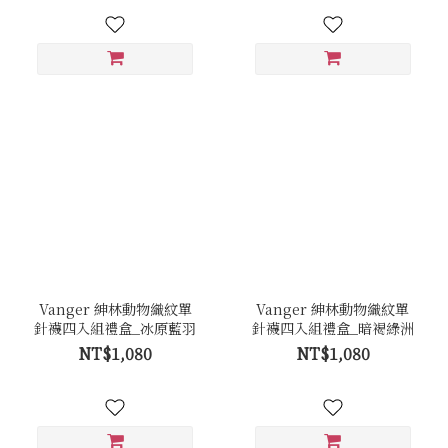
Vanger 紳林動物織紋單
Vanger 紳林動物織紋單
針襪四入組禮盒_冰原藍羽
針襪四入組禮盒_暗褐綠洲
NT$1,080
NT$1,080