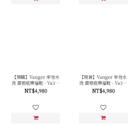
【預購】Vanger 率性水
【現貨】Vanger 率性水
洗 雷根底樂福鞋 - Va303
洗 雷根底樂福鞋 - Va303
黑
黑
NT$4,980
NT$4,980