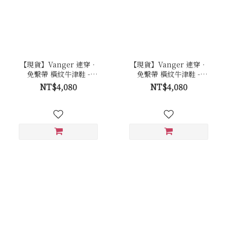
【現貨】Vanger 速穿．
【現貨】Vanger 速穿．
免繫帶 橫紋牛津鞋 -
免繫帶 橫紋牛津鞋 -
Va301棕
Va301咖
NT$4,080
NT$4,080