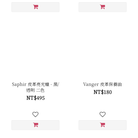
Saphir 皮革亮光蠟 - 黑/
Vanger 皮革保養油
透明 二色
NT$180
NT$495