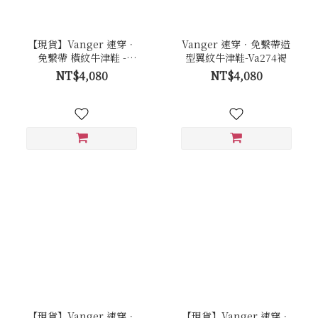
【現貨】Vanger 速穿．
Vanger 速穿．免繫帶造
免繫帶 橫紋牛津鞋 -
型翼紋牛津鞋-Va274褐
Va301黑
NT$4,080
NT$4,080
【現貨】Vanger 速穿．
【現貨】Vanger 速穿．