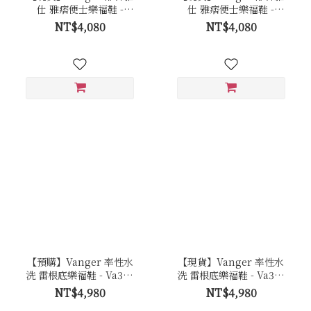
仕 雅痞便士樂福鞋 -
仕 雅痞便士樂福鞋 -
Va304擦咖
Va304黑
NT$4,080
NT$4,080
【預購】Vanger 率性水
【現貨】Vanger 率性水
洗 雷根底樂福鞋 - Va303
洗 雷根底樂福鞋 - Va303
棕
棕
NT$4,980
NT$4,980