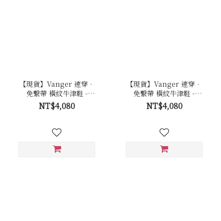
【現貨】Vanger 速穿．
【現貨】Vanger 速穿．
免繫帶 橫紋牛津鞋 -
免繫帶 橫紋牛津鞋 -
Va301棕
Va301咖
NT$4,080
NT$4,080