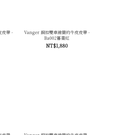
皮帶 -
Vanger 銅扣雙車線簡約牛皮皮帶 -
Ba002暮棗紅
NT$1,880