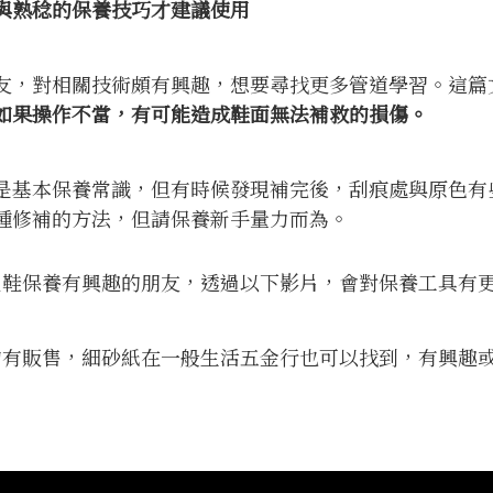
與熟稔的保養技巧才建議使用
友，對相關技術頗有興趣，想要尋找更多管道學習。這篇
如果操作不當，有可能造成鞋面無法補救的損傷。
是基本保養常識，但有時候發現補完後，刮痕處與原色有
種修補的方法，但請保養新手量力而為。
對皮鞋保養有興趣的朋友，透過以下影片，會對保養工具有
網均有販售，細砂紙在一般生活五金行也可以找到，有興趣