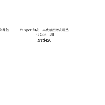
增高鞋墊
Vanger 紳高．真皮緩壓增高鞋墊
（3公分）1組
NT$420