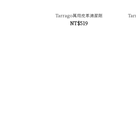
Tarrago萬用皮革清潔劑
Ta
NT$519