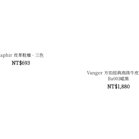
Saphir 皮革鞋蠟 - 三色
NT$693
Vanger 方扣經典商務牛皮
Ba001曜黑
NT$1,880