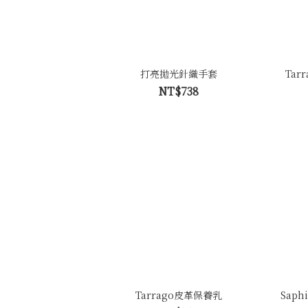
打亮拋光針織手套
Tar
NT$738
Tarrago皮革保養乳
Saph