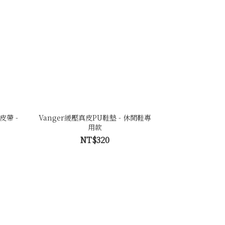
皮帶 -
Vanger緩壓真皮PU鞋墊 - 休閒鞋專
用款
NT$320