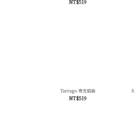
NT$519
Tarrago 亮光貂油
NT$519