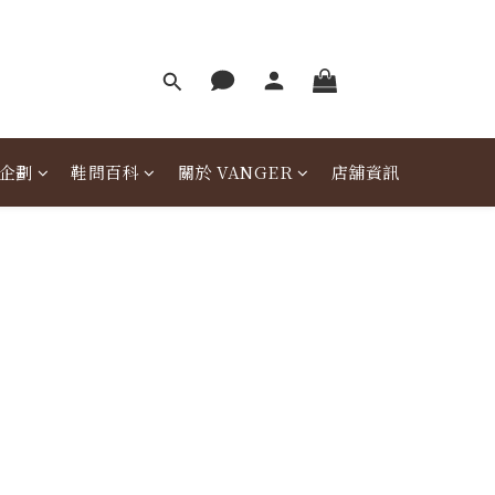
企劃
鞋問百科
關於 VANGER
店舖資訊