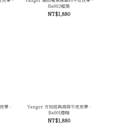
皮帶 -
Vanger 銅扣雙車線簡約牛皮皮帶 -
Ba002曜黑
NT$1,880
皮帶 -
Vanger 方扣經典商務牛皮皮帶 -
Ba001煙咖
NT$1,880