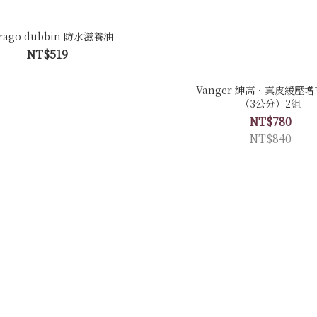
rrago dubbin 防水滋養油
NT$519
Vanger 紳高．真皮緩壓
（3公分）2組
NT$780
NT$840