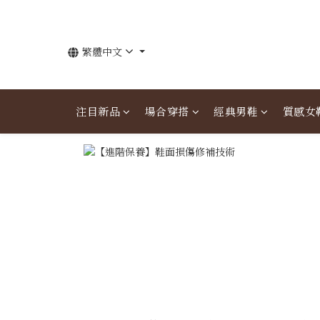
繁體中文
注目新品
場合穿搭
經典男鞋
質感女