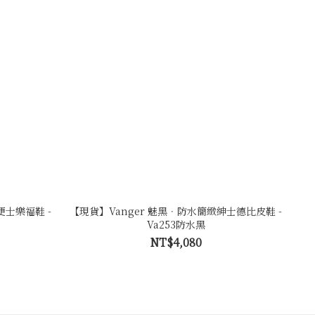
便士樂福鞋 -
【現貨】Vanger 魅黑．防水簡緻紳士德比皮鞋 -
Va253防水黑
NT$4,080