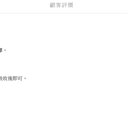
顧客評價
澤。
吸收後即可。