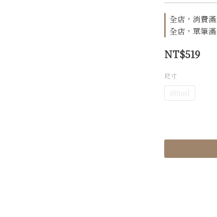
全店，消費滿$1
全店，單筆滿$1
NT$519
尺寸
100ml