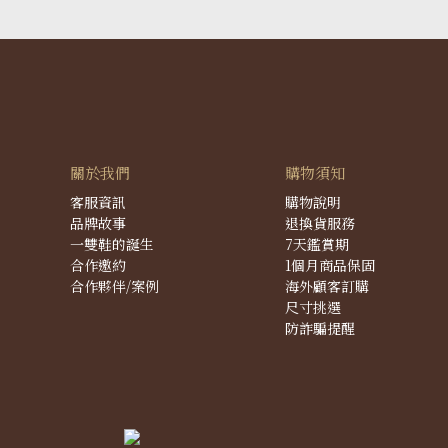
關於我們
購物須知
客服資訊
購物說明
品牌故事
退換貨服務
一雙鞋的誕生
7天鑑賞期
合作邀約
1個月商品保固
合作夥伴/案例
海外顧客訂購
尺寸挑選
防詐騙提醒