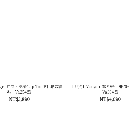
ger紳高．簡潔Cap-Toe德比增高皮
【現貨】Vanger 都會雅仕 雅痞
鞋 - Va254黑
Va304黑
NT$3,880
NT$4,080