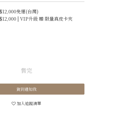
2,000免運(台灣)
2,000 | VIP升級 贈 限量真皮卡夾
售完
貨到通知我
加入追蹤清單