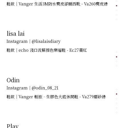
鞋款｜Vanger 生活3M防水麂皮卻爾西靴 - Va260麂皮綠
lisa lai
Instagram｜@lisalaisdiary
鞋款｜echo 淺口流蘇擦色樂福鞋 - Ec27棗紅
Odin
Instagram｜@odin_08_21
鞋款｜Vanger 輕旅．生膠色大底休閒鞋 - Va279磨砂綠
Play