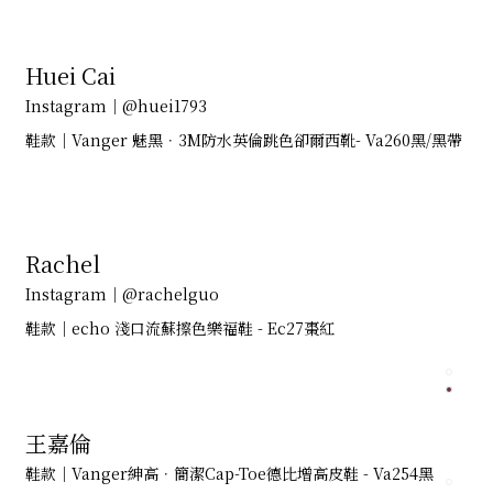
Huei Cai
Instagram｜@huei1793
鞋款｜Vanger 魅黑．3M防水英倫跳色卻爾西靴- Va260黑/黑帶
Rachel
Instagram｜@rachelguo
鞋款｜echo 淺口流蘇擦色樂福鞋 - Ec27棗紅
王嘉倫
鞋款｜Vanger紳高．簡潔Cap-Toe德比增高皮鞋 - Va254黑