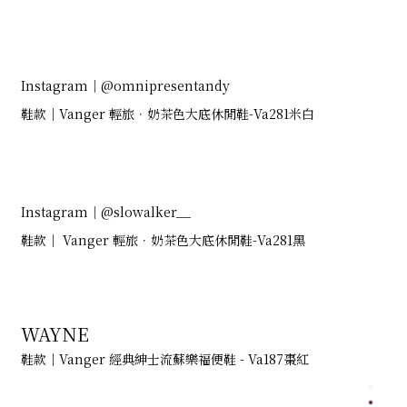
Instagram｜@omnipresentandy
鞋款｜Vanger 輕旅．奶茶色大底休閒鞋-Va281米白
Instagram｜@slowalker__
鞋款｜ Vanger 輕旅．奶茶色大底休閒鞋-Va281黑
WAYNE
鞋款｜Vanger 經典紳士流蘇樂福便鞋 - Va187棗紅