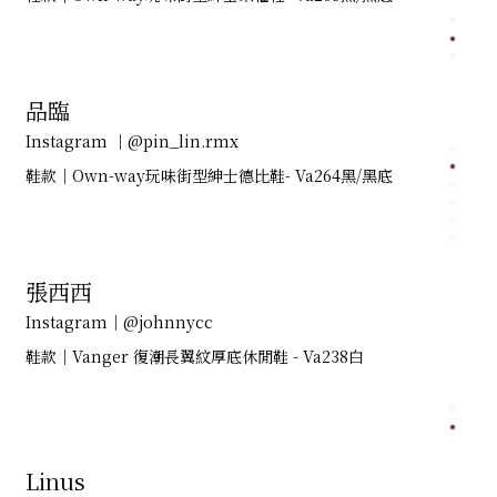
品臨
Instagram ｜@pin_lin.rmx
鞋款｜Own-way玩味街型紳士德比鞋- Va264黑/黑底
張西西
Instagram｜@johnnycc
鞋款｜Vanger 復潮長翼紋厚底休閒鞋 - Va238白
Linus