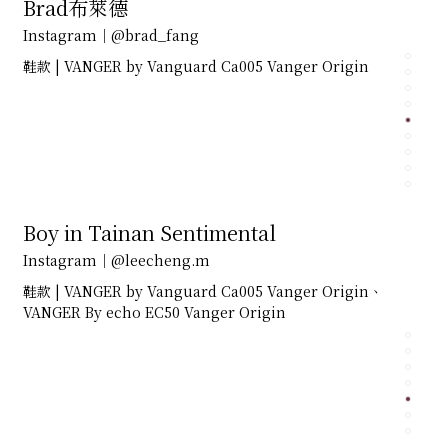
Brad布萊德
Instagram｜@brad_fang
鞋款 | VANGER by Vanguard Ca005 Vanger Origin
Boy in Tainan Sentimental
Instagram｜@leecheng.m
鞋款 | VANGER by Vanguard Ca005 Vanger Origin、
VANGER By echo EC50 Vanger Origin