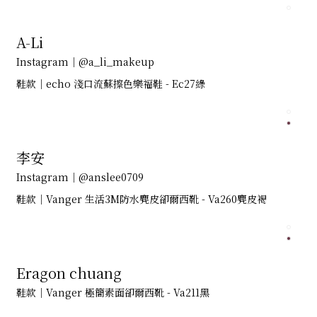
A-Li
Instagram｜@a_li_makeup
鞋款｜echo 淺口流蘇擦色樂福鞋 - Ec27綠
李安
Instagram｜@anslee0709
鞋款｜Vanger 生活3M防水麂皮卻爾西靴 - Va260麂皮褐
Eragon chuang
鞋款｜Vanger 極簡素面卻爾西靴 - Va211黑