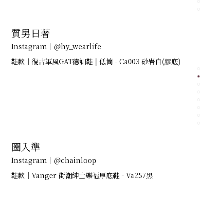
質男日著
Instagram｜@hy_wearlife
鞋款｜復古軍風GAT德訓鞋 | 低筒 - Ca003 砂岩白(膠底)
圈入準
Instagram｜@chainloop
鞋款｜Vanger 街潮紳士樂福厚底鞋 - Va257黑