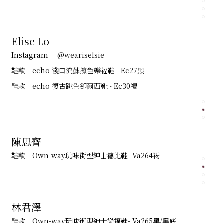
Elise Lo
Instagram ｜@weariselsie
鞋款｜echo 淺口流蘇擦色樂福鞋 - Ec27黑
鞋款｜echo 復古跳色卻爾西靴 - Ec30褐
陳思齊
鞋款｜Own-way玩味街型紳士德比鞋- Va264褐
林君澤
鞋款｜Own-way玩味街型紳士樂福鞋- Va265黑/黑底