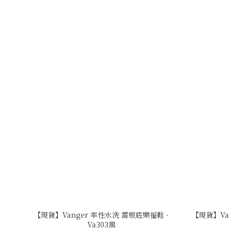
【現貨】Vanger 率性水洗 雷根底樂福鞋 -
【現貨】Va
Va303黑