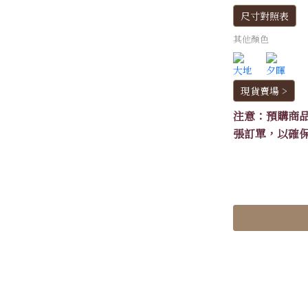
尺寸對照表
其他顏色
現貨賣場 >
注意：預購商
張訂單，以確