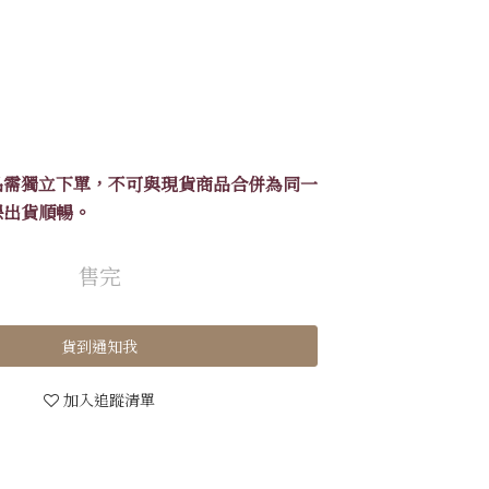
品需獨立下單，不可與現貨商品合併為同一
保出貨順暢。
售完
貨到通知我
加入追蹤清單