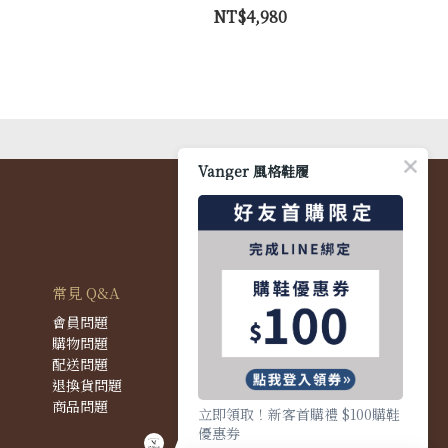
NT$4,980
Vanger 風格鞋履
常見 Q&A
會員問題
購物問題
配送問題
退換貨問題
商品問題
立即領取！新客首購禮 $100購鞋
優惠券