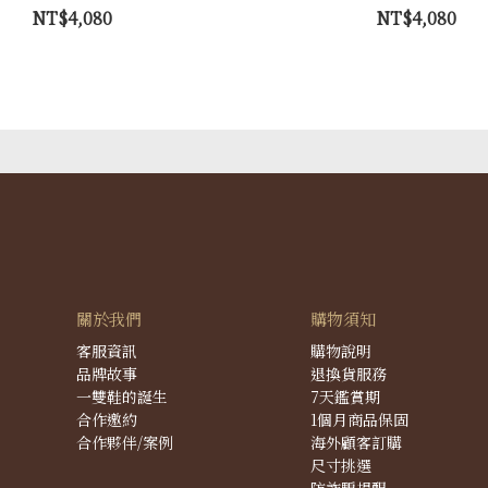
NT$4,080
NT$4,080
關於我們
購物須知
客服資訊
購物說明
品牌故事
退換貨服務
一雙鞋的誕生
7天鑑賞期
合作邀約
1個月商品保固
合作夥伴/案例
海外顧客訂購
尺寸挑選
防詐騙提醒