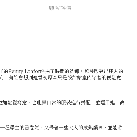
顧客評價
enny Loafer經過了時間的洗鍊，愈發散發出迷人的
尚風向，有誰會想到這當初原本只是設計給室內穿著的便鞋竟
更加輕鬆寫意，也能與日常的服裝進行搭配，並運用進口高
既有一種學生的書卷氣，又帶著一些大人的成熟韻味，並能將