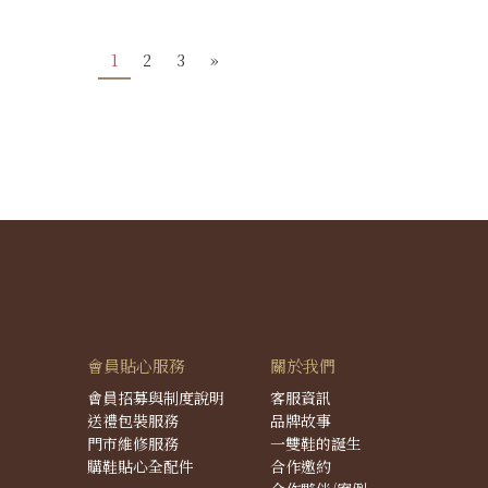
1
2
3
»
會員貼心服務
關於我們
會員招募與制度說明
客服資訊
送禮包裝服務
品牌故事
門市維修服務
一雙鞋的誕生
購鞋貼心全配件
合作邀約