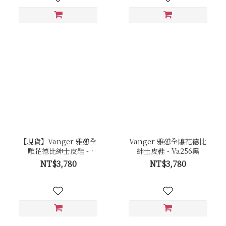
【現貨】Vanger 雅憩全
Vanger 雅憩全雕花德比
雕花德比紳士皮鞋 -
紳士皮鞋 - Va256黑
Va256棕
NT$3,780
NT$3,780