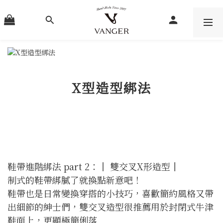
X型造型綁法
鞋帶進階綁法 part 2：║ 雙交叉X形造型║
制式的鞋帶綁膩了就換點新意吧！
鞋帶也是日常變換穿搭的小技巧，喜歡簡約風格又帶
出細節的紳士們，雙交叉造型很推薦用於封閉式牛津
鞋面上，更顯極簡俐落