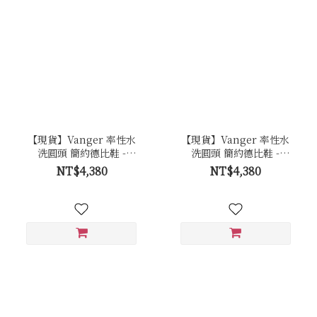
【現貨】Vanger 率性水
【現貨】Vanger 率性水
洗圓頭 簡約德比鞋 -
洗圓頭 簡約德比鞋 -
Va302咖
Va302黑
NT$4,380
NT$4,380