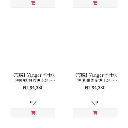
【預購】Vanger 率性水
【預購】Vanger 率性水
洗圓頭 簡約德比鞋 -
洗 圓頭雕花德比鞋 -
Va302咖
Va298咖
NT$4,380
NT$4,380