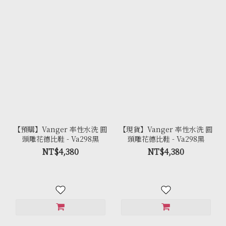
【預購】Vanger 率性水洗 圓
【現貨】Vanger 率性水洗 圓
頭雕花德比鞋 - Va298黑
頭雕花德比鞋 - Va298黑
NT$4,380
NT$4,380