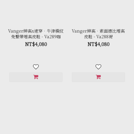
Vanger紳高x速穿．牛津橫紋
Vanger紳高．素面德比增高
免繫帶增高皮鞋 - Va289咖
皮鞋 - Va288褐
NT$4,080
NT$4,080