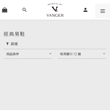
經典男鞋
篩選
商品排序
每頁顯示 72 個