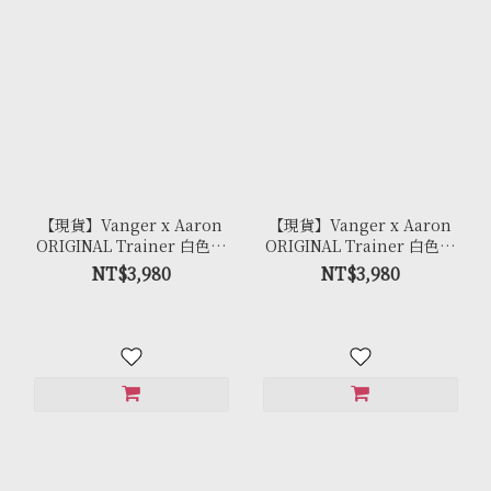
【現貨】Vanger x Aaron
【現貨】Vanger x Aaron
ORIGINAL Trainer 白色經
ORIGINAL Trainer 白色經
典復古休閒鞋 - Ca007皚白色
典復古休閒鞋 - Ca006卵石白
NT$3,980
NT$3,980
(膠底)
(牛皮拼接反毛皮)