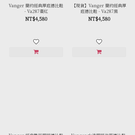
Vanger 簡約經典厚底德比鞋
【現貨】Vanger 簡約經典厚
- Va287棗紅
底德比鞋 - Va287黑
NT$4,580
NT$4,580