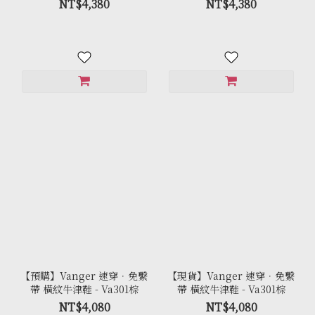
NT$4,380
NT$4,380
【預購】Vanger 速穿．免繫
【現貨】Vanger 速穿．免繫
帶 橫紋牛津鞋 - Va301棕
帶 橫紋牛津鞋 - Va301棕
NT$4,080
NT$4,080