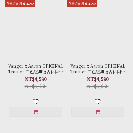
限量組合 現省$1,080
限量組合 現省$1,080
Vanger x Aaron ORIGINAL
Vanger x Aaron ORIGINAL
Trainer 白色經典復古休閒鞋
Trainer 白色經典復古休閒鞋
聯名限量套組 - Ca006卵石白
聯名限量套組 - Ca006皚白色
NT$4,580
NT$4,580
(牛皮拼接反毛皮)
(膠底)
NT$5,660
NT$5,660