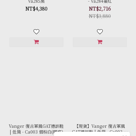
Va285黑
- Va284棗紅
NT$4,380
NT$2,716
NT$3,880
Vanger 復古軍風GAT德訓鞋
【現貨】Vanger 復古軍風
| 低筒 - Ca003 烟棕白(膠底)
GAT德訓鞋 | 低筒 - Ca003 砂