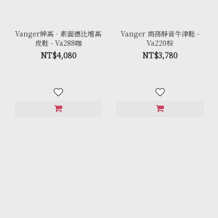
Vanger紳高．素面德比增高
Vanger 商務靜音牛津鞋 -
皮鞋 - Va288咖
Va220棕
NT$4,080
NT$3,780