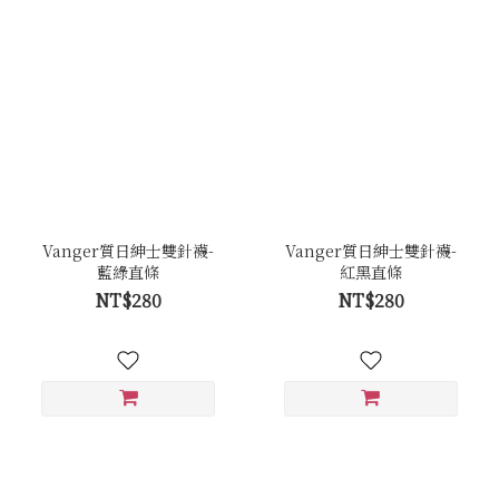
Vanger質日紳士雙針襪-
Vanger質日紳士雙針襪-
藍綠直條
紅黑直條
NT$280
NT$280