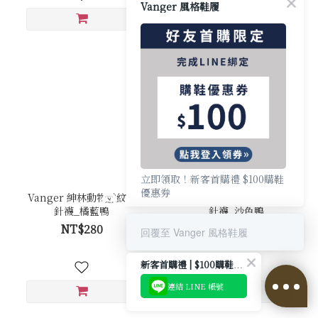
Vanger 風格鞋履
立即領取！新客首購禮 $100購鞋
優惠券
Vanger 紳林動物織紋單
Vanger 紳林動物織紋單
針襪_橘藍鴨
針襪_沙色鴨
NT$280
NT$280
回覆至 Vanger 風格鞋履
新客首購禮 | $100購鞋優惠券
連結 LINE 帳號