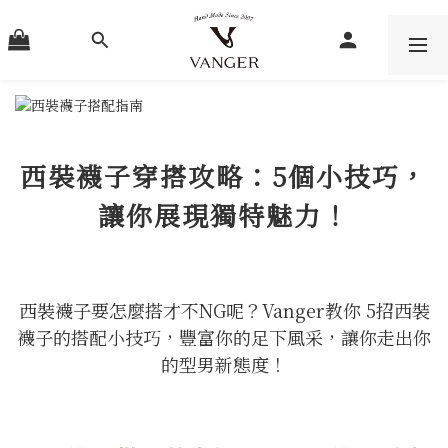
西裝襪子穿搭攻略：5個小技巧，
讓你展現獨特魅力！
西裝襪子要怎麼搭才不NG呢？Vanger教你 5招西裝
襪子的搭配小技巧，豐富你的足下風采，讓你走出你
的型男新態度！