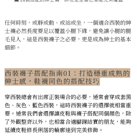
任何時刻，或靜或動、或站或坐，一個適合西裝的紳
士襪必然長度要足以覆蓋小腿下緣，避免讓小腿的腿
毛見人，這是西裝襪子之必要，更是成為紳士的基本
細節。
西裝襪子搭配指南01：打造穩重成熟的
紳士感，鞋襪同色的搭配技巧
穿西裝總會有出席正裝場合的必要，通常會穿成套黑
色、灰色、藍色西裝，這時西裝襪子的選擇就相當重
要。通常我們會選擇讓皮鞋與襪子搭配同個顏色，除
了外觀整齊以外，也相當合適腳踝結實的朋友，能夠
延續皮鞋修長俐落的輪廓達到完美修飾。