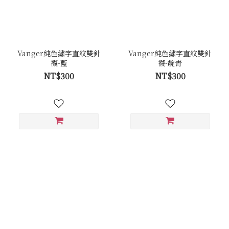
Vanger純色繡字直紋雙針
Vanger純色繡字直紋雙針
襪-藍
襪-靛青
NT$300
NT$300