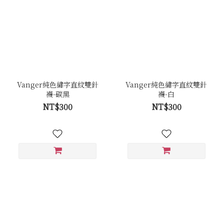
Vanger純色繡字直紋雙針
Vanger純色繡字直紋雙針
襪-碳黑
襪-白
NT$300
NT$300