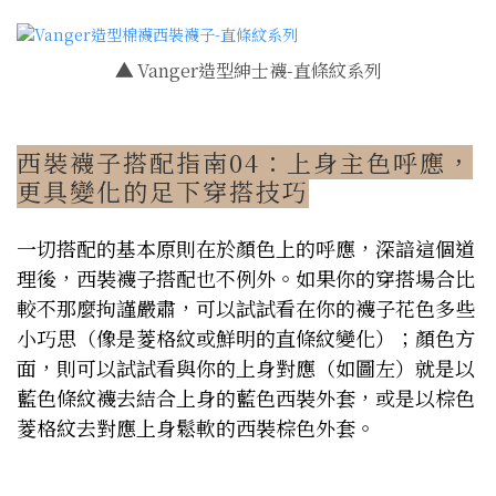
▲
Vanger造型紳士襪-直條紋系列
西裝襪子搭配指南04：上身主色呼應，
更具變化的足下穿搭技巧
一切搭配的基本原則在於顏色上的呼應，深諳這個道
理後，西裝襪子搭配也不例外。如果你的穿搭場合比
較不那麼拘謹嚴肅，可以試試看在你的襪子花色多些
小巧思（像是菱格紋或鮮明的直條紋變化）；顏色方
面，則可以試試看與你的上身對應（如圖左）就是以
藍色條紋襪去結合上身的藍色西裝外套，或是以棕色
菱格紋去對應上身鬆軟的西裝棕色外套。