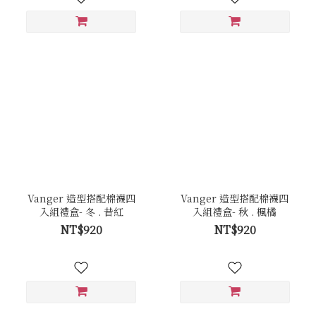
Vanger 造型搭配棉襪四
Vanger 造型搭配棉襪四
入組禮盒- 冬 . 昔紅
入組禮盒- 秋 . 楓橘
NT$920
NT$920