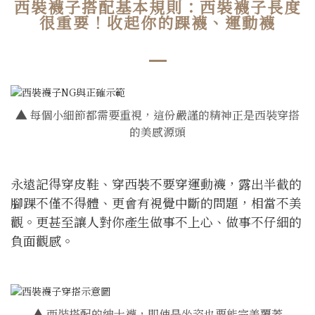
西裝襪子搭配基本規則：西裝襪子長度
很重要！收起你的踝襪、運動襪
▲
每個小細節都需要重視，這份嚴謹的精神正是西裝穿搭
的美感源頭
永遠記得穿皮鞋、穿西裝不要穿運動襪，露出半截的
腳踝不僅不得體、更會有視覺中斷的問題，相當不美
觀。更甚至讓人對你產生做事不上心、做事不仔細的
負面觀感。
▲
西裝搭配的紳士襪，即使是坐姿也要能完美覆蓋