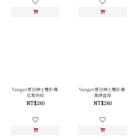
Vanger質日紳士雙針襪-
Vanger質日紳士雙針襪-
紅紫斜紋
黑綠直條
NT$280
NT$280