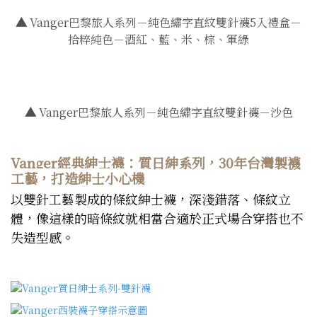
▲
Vanger巴黎旅人系列－純色繡字直紋雙針襪5入禮盒－
拾粹純色－酒紅、藍、米、棕、軍綠
▲
Vanger巴黎旅人系列－純色繡字直紋雙針襪－沙色
Vanger經典紳士襪：質日紳系列，30年台灣製襪
工藝，打造紳士小心機
以雙針工藝製成的條紋紳士襪，深淺錯落、條紋立
體，像這樣的暗條紋就相當合適於正式場合穿搭也不
失造型感。