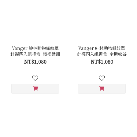
Vanger 紳林動物織紋單
Vanger 紳林動物織紋單
針襪四入組禮盒_暗褐綠洲
針襪四入組禮盒_金斯峽谷
NT$1,080
NT$1,080