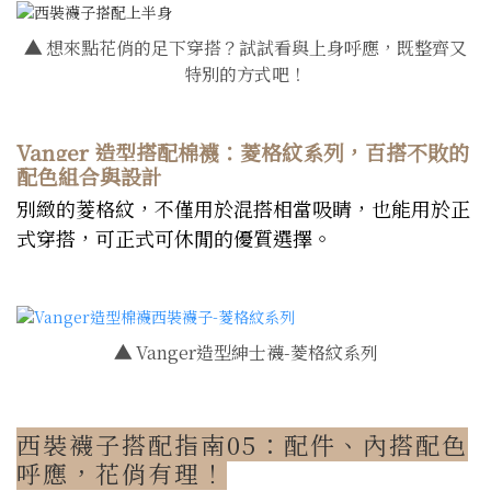
▲
想來點花俏的足下穿搭？試試看與上身呼應，既整齊又
特別的方式吧！
Vanger 造型搭配棉襪：菱格紋系列，百搭不敗的
配色組合與設計
別緻的菱格紋，不僅用於混搭相當吸睛，也能用於正
式穿搭，可正式可休閒的優質選擇。
▲
Vanger造型紳士襪-菱格紋系列
西裝襪子搭配指南05：配件、內搭配色
呼應，花俏有理！