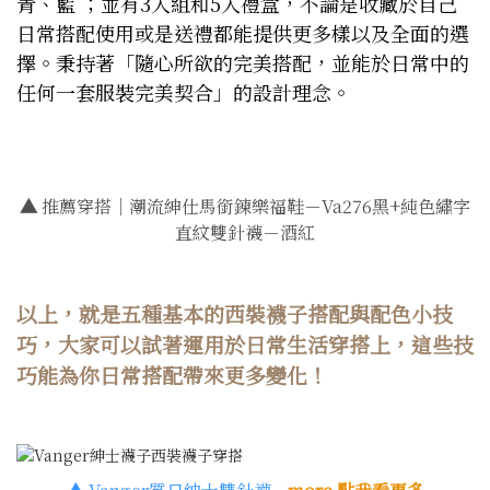
青、藍 ；並有3入組和5入禮盒，不論是收藏於自己
日常搭配使用或是送禮都能提供更多樣以及全面的選
擇。秉持著「隨心所欲的完美搭配，並能於日常中的
任何一套服裝完美契合」的設計理念。
▲
推薦穿搭｜潮流紳仕馬銜鍊樂福鞋－Va276黑+純色繡字
直紋雙針襪－酒紅
以上，就是五種基本的西裝襪子搭配與配色小技
巧，大家可以試著運用於日常生活穿搭上，這些技
巧能為你日常搭配帶來更多變化！