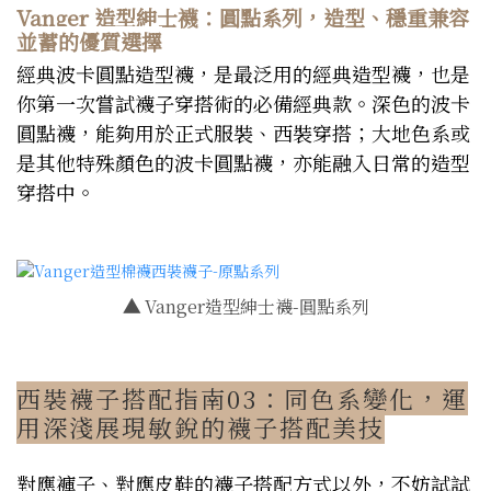
Vanger 造型紳士襪：圓點系列，造型、穩重兼容
並蓄的優質選擇
經典波卡圓點造型襪，是最泛用的經典造型襪，也是
你第一次嘗試襪子穿搭術的必備經典款。深色的波卡
圓點襪，能夠用於正式服裝、西裝穿搭；大地色系或
是其他特殊顏色的波卡圓點襪，亦能融入日常的造型
穿搭中。
▲
Vanger造型紳士襪-圓點系列
西裝襪子搭配指南03：同色系變化，運
用深淺展現敏銳的襪子搭配美技
對應褲子、對應皮鞋的襪子搭配方式以外，不妨試試