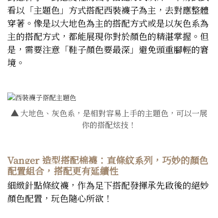
看以「主題色」方式搭配西裝襪子為主，去對應整體
穿著。像是以大地色為主的搭配方式或是以灰色系為
主的搭配方式，都能展現你對於顏色的精湛掌握。但
是，需要注意「鞋子顏色要最深」避免頭重腳輕的窘
境。
▲
大地色、灰色系，是相對容易上手的主題色，可以一展
你的搭配炫技！
Vanger 造型搭配棉襪：直條紋系列，巧妙的顏色
配置組合，搭配更有延續性
細緻針點條紋襪，作為足下搭配發揮承先啟後的絕妙
顏色配置，玩色隨心所欲！