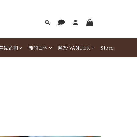
焦點企劃
鞋問百科
關於 VANGER
Store