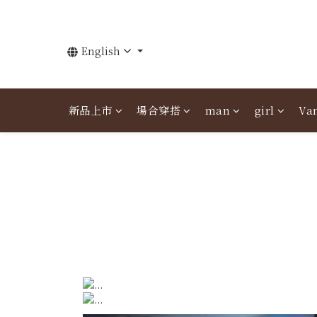
English
新品上市
場合穿搭
man
girl
Van