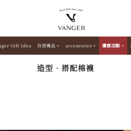
ger Gift Idea
百搭襪品
accessories
優惠活動
造型．搭配棉襪