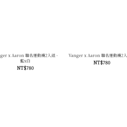
nger x Aaron 聯名運動襪2入組 -
Vanger x Aaron 聯名運動襪2入
藍x白
NT$780
NT$780