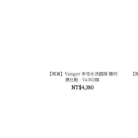
【現貨】Vanger 率性水洗圓頭 簡約
【現
德比鞋 - Va302咖
NT$4,380