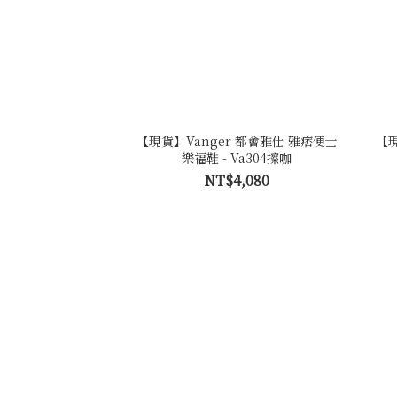
【現貨】Vanger 都會雅仕 雅痞便士
【現
樂福鞋 - Va304擦咖
NT$4,080