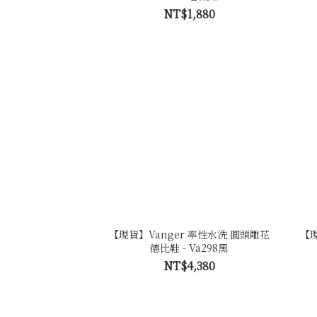
NT$1,880
【現貨】Vanger 率性水洗 圓頭雕花
【現
德比鞋 - Va298黑
NT$4,380