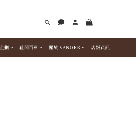
企劃
鞋問百科
關於 VANGER
店舖資訊