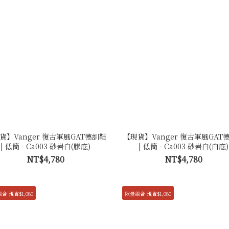
貨】Vanger 復古軍風GAT德訓鞋
【現貨】Vanger 復古軍風GAT
| 低筒 - Ca003 砂岩白(膠底)
| 低筒 - Ca003 砂岩白(白底)
NT$4,780
NT$4,780
合 現省$1,080
限量組合 現省$1,080