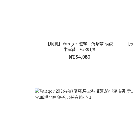
【現貨】Vanger 速穿．免繫帶 橫紋
【現
牛津鞋 - Va301黑
NT$4,080