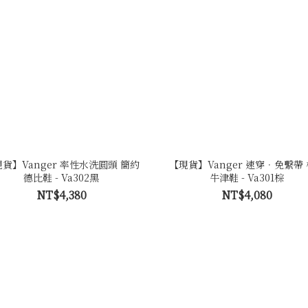
貨】Vanger 率性水洗圓頭 簡約
【現貨】Vanger 速穿．免繫帶
德比鞋 - Va302黑
牛津鞋 - Va301棕
NT$4,380
NT$4,080