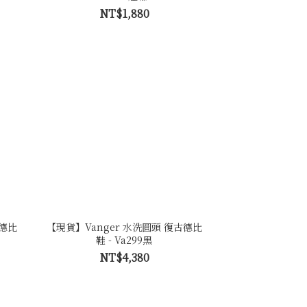
NT$1,880
古德比
【現貨】Vanger 水洗圓頭 復古德比
鞋 - Va299黑
NT$4,380