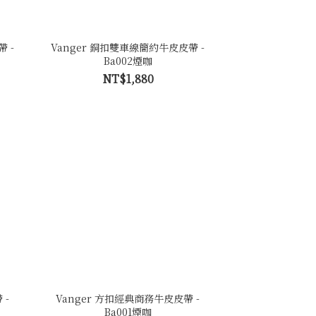
 -
Vanger 銅扣雙車線簡約牛皮皮帶 -
Ba002煙咖
NT$1,880
 -
Vanger 方扣經典商務牛皮皮帶 -
Ba001煙咖