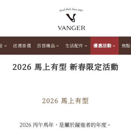
鞋
送禮首選
百搭襪品
生活配件
優惠活動
焦點
2026 馬上有型 新春限定活動
2026 馬上有型
2026 丙午馬年，是屬於躍進者的年度。