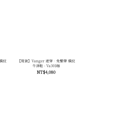
 橫紋
【現貨】Vanger 速穿．免繫帶 橫紋
牛津鞋 - Va301咖
NT$4,080