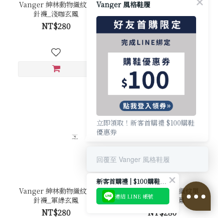
Vanger 紳林動物織紋單
Vanger 紳林動物織紋單
Vanger 風格鞋履
針襪_淺咖玄鳳
針襪_灰綠玄鳳
NT$280
NT$280
立即領取！新客首購禮 $100購鞋
優惠券
回覆至 Vanger 風格鞋履
新客首購禮 | $100購鞋優惠券
Vanger 紳林動物織紋單
Vanger 紳林動物織紋單
連結 LINE 帳號
針襪_軍綠玄鳳
針襪_薑黃玄鳳
NT$280
NT$280