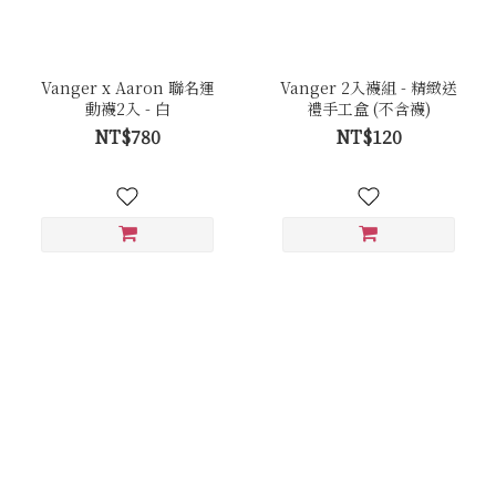
Vanger x Aaron 聯名運
Vanger 2入襪組 - 精緻送
動襪2入 - 白
禮手工盒 (不含襪)
NT$780
NT$120