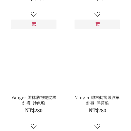
Vanger 紳林動物織紋單
Vanger 紳林動物織紋單
針襪_沙色鴨
針襪_淨藍鴨
NT$280
NT$280