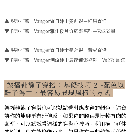
▲
襪款推薦｜Vanger質日紳士雙針襪－紅黑直條
▼
鞋款推薦｜Vanger雅仕鞍片流蘇樂福鞋－Va252黑
▲
襪款推薦｜Vanger質日紳士雙針襪－黃灰直條
▼
鞋款推薦｜Vanger潮流紳士馬銜鍊樂福鞋－Va276棗紅
樂福鞋襪子穿搭：基礎技巧 2 -配色以
鞋子為主，最容易展現風格的方式
樂福鞋襪子穿搭也可以試試看對應皮鞋的顏色，這會
讓你的雙腳更有延伸感，如果你的腳踝是比較有肉的
類型，可以試試看這樣的穿搭小技巧，利用襪子延伸
的原理，能有效修飾小腿。如果你有一些較為花俏的