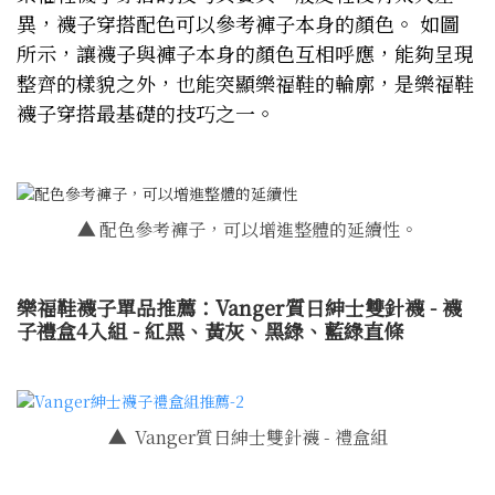
異，襪子穿搭配色可以參考褲子本身的顏色。 如圖
所示，讓襪子與褲子本身的顏色互相呼應，能夠呈現
整齊的樣貌之外，也能突顯樂福鞋的輪廓，是樂福鞋
襪子穿搭最基礎的技巧之一。
▲
配色參考褲子，可以增進整體的延續性。
樂福鞋襪子單品推薦：Vanger質日紳士雙針襪 - 襪
子禮盒4入組 - 紅黑、黃灰、黑綠、藍綠直條
▲
Vanger質日紳士雙針襪 - 禮盒組