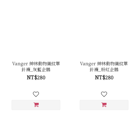
Vanger 紳林動物織紋單
Vanger 紳林動物織紋單
針襪_灰藍企鵝
針襪_粉紅企鵝
NT$280
NT$280