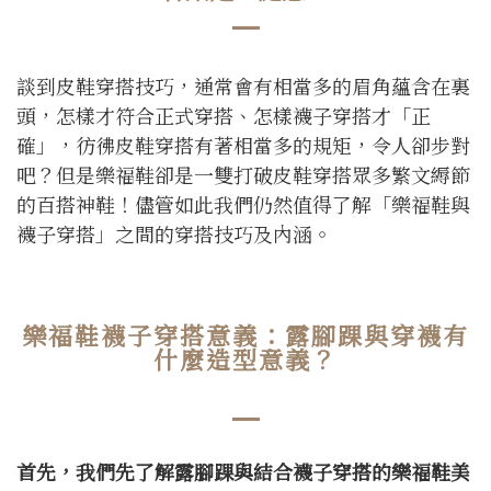
談到皮鞋穿搭技巧，通常會有相當多的眉角蘊含在裏
頭，怎樣才符合正式穿搭、怎樣襪子穿搭才「正
確」，彷彿皮鞋穿搭有著相當多的規矩，令人卻步對
吧？但是樂福鞋卻是一雙打破皮鞋穿搭眾多繁文縟節
的百搭神鞋！儘管如此我們仍然值得了解「樂福鞋與
襪子穿搭」之間的穿搭技巧及內涵。
樂福鞋襪子穿搭意義：露腳踝與穿襪有
什麼造型意義？
首先，我們先了解露腳踝與結合襪子穿搭的樂福鞋美