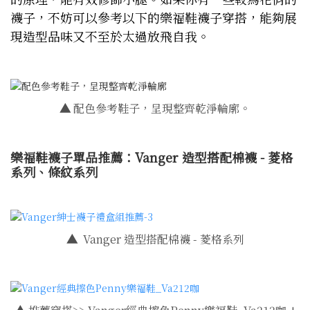
襪子，不妨可以參考以下的樂福鞋襪子穿搭，能夠展
現造型品味又不至於太過放飛自我。
▲
配色參考鞋子，呈現整齊乾淨輪廓。
樂福鞋襪子單品推薦：Vanger 造型搭配棉襪 - 菱格
系列、條紋系列
▲
Vanger 造型搭配棉襪 - 菱格系列