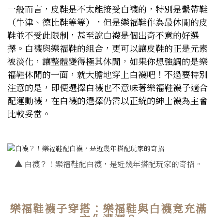
一般而言，皮鞋是不太能接受白襪的，特別是繫帶鞋
（牛津、德比鞋等等），但是樂福鞋作為最休閒的皮
鞋並不受此限制，甚至說白襪是個出奇不意的好選
擇。白襪與樂福鞋的組合，更可以讓皮鞋的正是元素
被淡化，讓整體變得極其休閒，如果你想強調的是樂
福鞋休閒的一面，就大膽地穿上白襪吧！不過要特別
注意的是，即便選擇白襪也不意味著樂福鞋襪子適合
配運動襪，在白襪的選擇仍需以正統的紳士襪為主會
比較妥當。
▲
白襪？！樂福鞋配白襪，是近幾年搭配玩家的奇招。
樂福鞋襪子穿搭：樂福鞋與白襪竟充滿