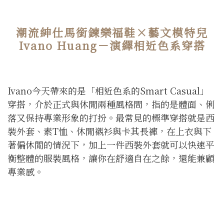
潮流紳仕馬銜鍊樂福鞋×藝文模特兒
Ivano Huang－演繹相近色系穿搭
Ivano今天帶來的是「相近色系的Smart Casual」
穿搭，介於正式與休閒兩種風格間，指的是體面、俐
落又保持專業形象的打扮。最常見的標準穿搭就是西
裝外套、素T恤、休閒襯衫與卡其長褲，在上衣與下
著偏休閒的情況下，加上一件西裝外套就可以快速平
衡整體的服裝風格，讓你在舒適自在之餘，還能兼顧
專業感。