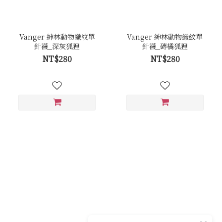
Vanger 紳林動物織紋單
Vanger 紳林動物織紋單
針襪_深灰狐狸
針襪_磚橘狐狸
NT$280
NT$280