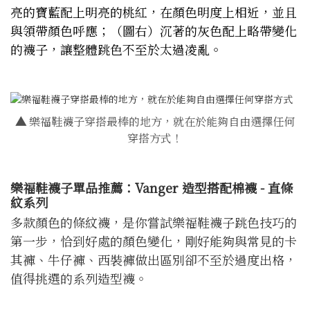
亮的寶藍配上明亮的桃紅，在顏色明度上相近，並且
與領帶顏色呼應；（圖右）沉著的灰色配上略帶變化
的襪子，讓整體跳色不至於太過凌亂。
▲
樂福鞋襪子穿搭最棒的地方，就在於能夠自由選擇任何
穿搭方式！
樂福鞋襪子單品推薦：Vanger 造型搭配棉襪 - 直條
紋系列
多款顏色的條紋襪，是你嘗試樂福鞋襪子跳色技巧的
第一步，恰到好處的顏色變化，剛好能夠與常見的卡
其褲、牛仔褲、西裝褲做出區別卻不至於過度出格，
值得挑選的系列造型襪。