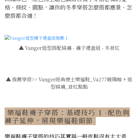
格、條紋、圓點，讓你的冬季穿搭怎麼搭都應景、怎
麼搭都合適！
▲
Vanger造型搭配棉襪 - 襪子禮盒組 - 冬昔紅
▲
推薦穿搭>> Vanger經典便士樂福鞋_Va277暖陽咖 + 造
型棉襪_昔紅點點
樂福鞋襪子穿搭：基礎技巧 1 -配色與
褲子延伸，展現樂福鞋細節
樂福鞋襪子穿搭的技巧其實與一般皮鞋沒有太大差