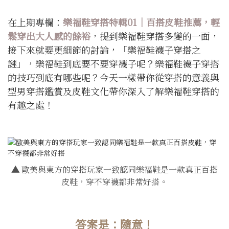
在上期專欄：
樂福鞋穿搭特輯01｜百搭皮鞋推薦，輕
鬆穿出大人感的餘裕
，提到樂福鞋穿搭多變的一面，
接下來就要更細節的討論，「樂福鞋襪子穿搭之
謎」，樂福鞋到底要不要穿襪子呢？樂福鞋襪子穿搭
的技巧到底有哪些呢？今天一樣帶你從穿搭的意義與
型男穿搭鑑賞及皮鞋文化帶你深入了解樂福鞋穿搭的
有趣之處！
▲
歐美與東方的穿搭玩家一致認同樂福鞋是一款真正百搭
皮鞋，穿不穿襪都非常好搭。
答案是：隨意！