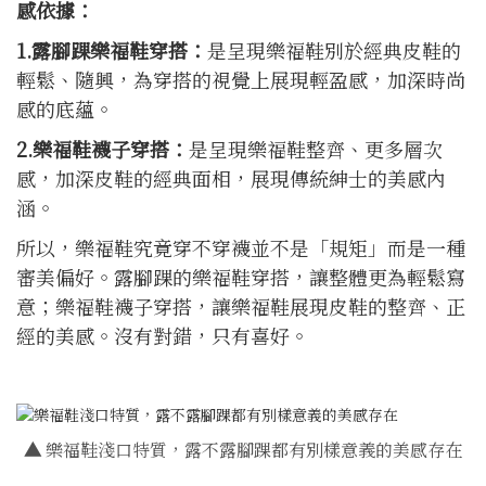
感依據：
1.露腳踝樂福鞋穿搭：
是呈現樂福鞋別於經典皮鞋的
輕鬆、隨興，為穿搭的視覺上展現輕盈感，加深時尚
感的底蘊。
2.樂福鞋襪子穿搭：
是呈現樂福鞋整齊、更多層次
感，加深皮鞋的經典面相，展現傳統紳士的美感內
涵。
所以，樂福鞋究竟穿不穿襪並不是「規矩」而是一種
審美偏好。露腳踝的樂福鞋穿搭，讓整體更為輕鬆寫
意；樂福鞋襪子穿搭，讓樂福鞋展現皮鞋的整齊、正
經的美感。沒有對錯，只有喜好。
▲
樂福鞋淺口特質，露不露腳踝都有別樣意義的美感存在