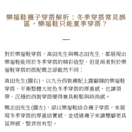
樂福鞋襪子穿搭解析：冬季穿搭常見誤
區，樂福鞋只能夏季穿搭？
對於樂福鞋穿搭，高田先生與鴨志田先生，都展現出
樂福鞋能用於冬季穿搭的精彩造型，但是兩者對於樂
福鞋穿搭的搭配概念卻截然不同：
高田先生(圖右)，以九分西裝褲配上露腳踝的樂福鞋
穿搭，平衡整體大地色冬季穿搭的厚重感，也讓領
帶、沉穩的西裝穿搭變得兼具輕鬆與時尚感
。
鴨志田先生(圖左)，卻以樂福鞋結合襪子穿搭，來展
現冬季穿搭的厚重結實感，並透過襪子來讓雙腳更具
延伸感，整齊而有型。