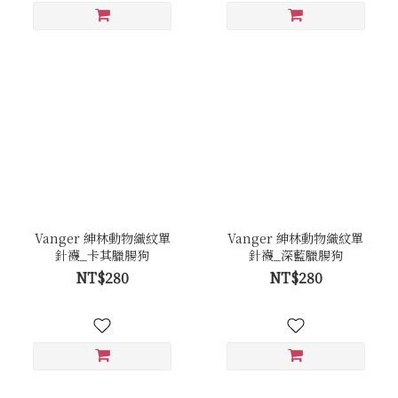
Vanger 紳林動物織紋單
Vanger 紳林動物織紋單
針襪_卡其臘腸狗
針襪_深藍臘腸狗
NT$280
NT$280