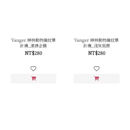
Vanger 紳林動物織紋單
Vanger 紳林動物織紋單
針襪_漾綠企鵝
針襪_淺灰狐狸
NT$280
NT$280